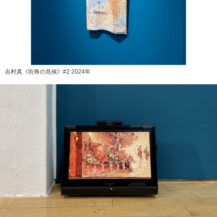
吉村真《街角の兆候》#2 2024年