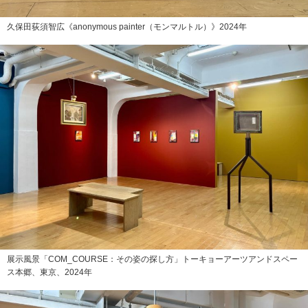
久保田荻須智広《anonymous painter（モンマルトル）》2024年
展示風景「COM_COURSE：その姿の探し方」トーキョーアーツアンドスペー
ス本郷、東京、2024年