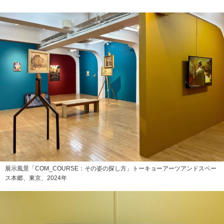
展示風景「COM_COURSE：その姿の探し方」トーキョーアーツアンドスペー
ス本郷、東京、2024年