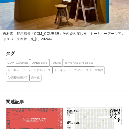
吉村真、展示風景「COM_COURSE：その姿の探し方」トーキョーアーツアン
ドスペース本郷、東京、2024年
タグ
COM_COURSE
OPEN SITE
TOKAS
Tokyo Arts and Space
トーキョーアーツアンドスペース
トーキョーアーツアンドスペース本郷
久保田荻須智広
吉村真
関連記事