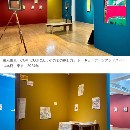
展示風景「COM_COURSE：その姿の探し方」トーキョーアーツアンドスペー
ス本郷、東京、2024年