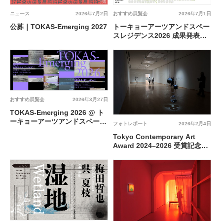
ニュース
2026年7月2日
おすすめ展覧会
2026年7月1日
公募｜TOKAS-Emerging 2027
トーキョーアーツアンドスペー
スレジデンス2026 成果発表展
「はだしであるく」@ トーキ
ョーアーツアンドスペース本郷
おすすめ展覧会
2026年3月27日
TOKAS-Emerging 2026 @ ト
ーキョーアーツアンドスペース
フォトレポート
2026年2月4日
本郷
Tokyo Contemporary Art
Award 2024–2026 受賞記念展
「湿地」（梅田哲也、呉夏枝）
@ 東京都現代美術館