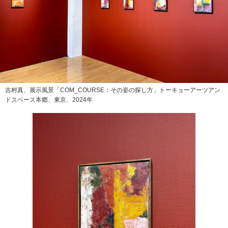
吉村真、展示風景「COM_COURSE：その姿の探し方」トーキョーアーツアン
ドスペース本郷、東京、2024年