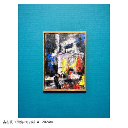
吉村真《街角の兆候》#1 2024年