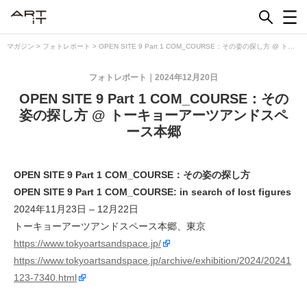
Skip
to
content
マガジン
>
フォトレポート
>
OPEN SITE 9 Part 1 COM_COURSE：その姿の探し方 @ トー
キョーアーツアンドスペース本郷
フォトレポート
2024年12月20日
OPEN SITE 9 Part 1 COM_COURSE：その
姿の探し方 @ トーキョーアーツアンドスペ
ース本郷
OPEN SITE 9 Part 1 COM_COURSE：その姿の探し方
OPEN SITE 9 Part 1 COM_COURSE: in search of lost figures
2024年11月23日 – 12月22日
トーキョーアーツアンドスペース本郷、東京
https://www.tokyoartsandspace.jp/
https://www.tokyoartsandspace.jp/archive/exhibition/2024/20241
123-7340.html