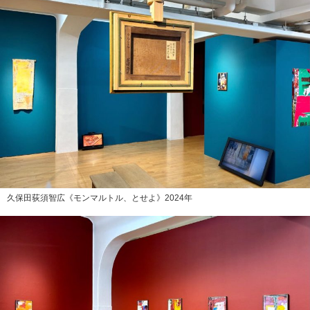
久保田荻須智広《モンマルトル、とせよ》2024年