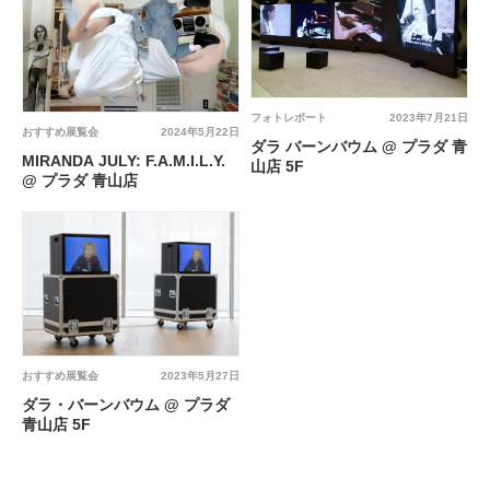
フォトレポート
2023年7月21日
おすすめ展覧会
2024年5月22日
ダラ バーンバウム @ プラダ 青
MIRANDA JULY: F.A.M.I.L.Y.
山店 5F
@ プラダ 青山店
おすすめ展覧会
2023年5月27日
ダラ・バーンバウム @ プラダ
青山店 5F