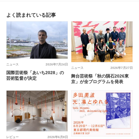
よく読まれている記事
ニュース
2026年7月24日
ニュース
2026年7月27日
国際芸術祭「あいち2028」の
舞台芸術祭「秋の隕石2026東
芸術監督が決定
京」が全プログラムを発表
レビュー
2026年6月8日