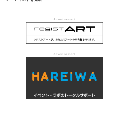
Advertisement
Advertisement