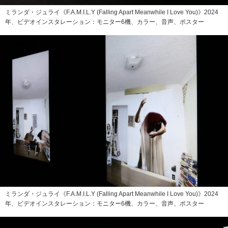
ミランダ・ジュライ《F.A.M.I.L.Y (Falling Apart Meanwhile I Love You)》2024
年、ビデオインスタレーション：モニター6機、カラー、音声、ポスター
ミランダ・ジュライ《F.A.M.I.L.Y (Falling Apart Meanwhile I Love You)》2024
年、ビデオインスタレーション：モニター6機、カラー、音声、ポスター