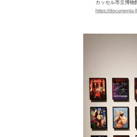
カッセル市立博物館（St
https://documenta-