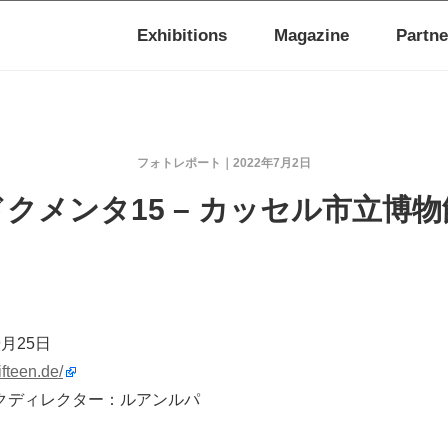
Exhibitions
Magazine
Partne
フォトレポート
2022年7月2日
ドクメンタ15 – カッセル市立博物
n
9月25日
ifteen.de/
クディレクター：ルアンルパ