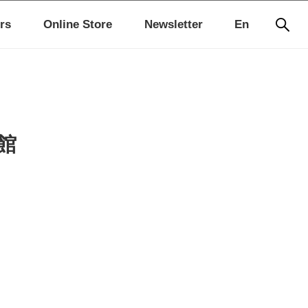
rs
Online Store
Newsletter
En
館