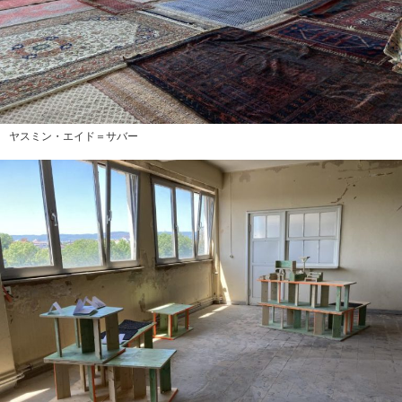
ヤスミン・エイド＝サバー