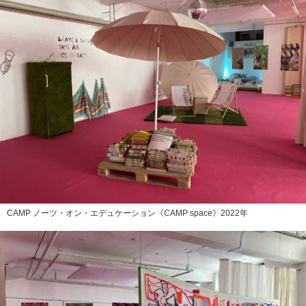
CAMP ノーツ・オン・エデュケーション《CAMP space》2022年