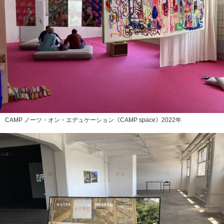
CAMP ノーツ・オン・エデュケーション《CAMP space》2022年