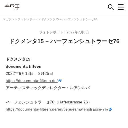
Skip
to
content
マガジン
>
フォトレポート
>
ドクメンタ15 – ハーフェンシュトラーセ76
フォトレポート
2022年7月6日
ドクメンタ15 – ハーフェンシュトラーセ76
ドクメンタ15
documenta fifteen
2022年6月18日 – 9月25日
https://documenta-fifteen.de/
アーティスティックディレクター：ルアンルパ
ハーフェンシュトラーセ76（Hafenstrasse 76）
https://documenta-fifteen.de/en/venues/hafenstrasse-76/