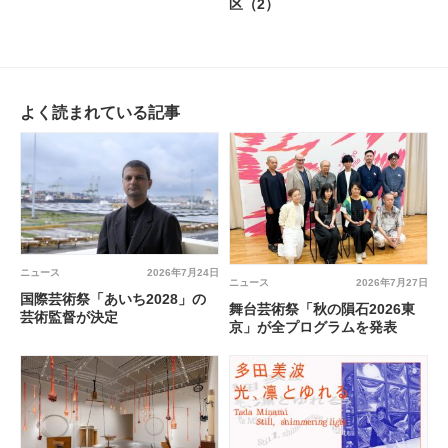
区（2）
よく読まれている記事
ニュース
2026年7月24日
ニュース
2026年7月27日
国際芸術祭「あいち2028」の
舞台芸術祭「秋の隕石2026東
芸術監督が決定
京」が全プログラムを発表