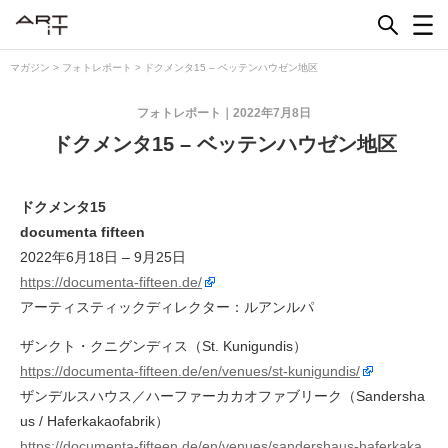
Skip
to
content
マガジン
>
フォトレポート
>
ドクメンタ15 – ベッテンハウゼン地区
フォトレポート
2022年7月8日
ドクメンタ15 – ベッテンハウゼン地区
ドクメンタ15
documenta fifteen
2022年6月18日 – 9月25日
https://documenta-fifteen.de/
アーティスティックディレクター：ルアンルパ
ザンクト・クニグンディス（St. Kunigundis）
https://documenta-fifteen.de/en/venues/st-kunigundis/
ザンデルスハウス／ハーファーカカオファブリーク（Sandersha
us / Haferkakaofabrik）
https://documenta-fifteen.de/en/venues/sandershaus-haferkaka