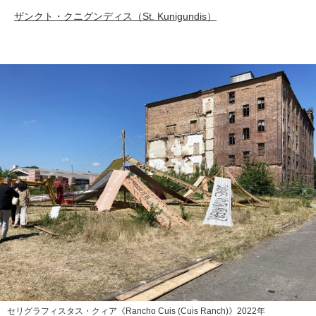
ザンクト・クニグンディス（St. Kunigundis）
セリグラフィスタス・クィア《Rancho Cuis (Cuis Ranch)》2022年