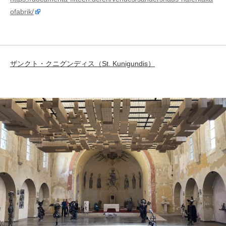
ofabrik/
ザンクト・クニグンディス（St. Kunigundis）