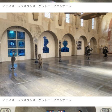
アティス・レジスタンス｜ゲットー・ビエンナーレ
アティス・レジスタンス｜ゲットー・ビエンナーレ