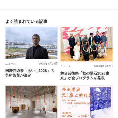
よく読まれている記事
ニュース
2026年7月24日
ニュース
2026年7月27日
国際芸術祭「あいち2028」の
舞台芸術祭「秋の隕石2026東
芸術監督が決定
京」が全プログラムを発表