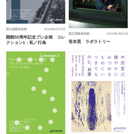
国立国際美術館
2026年6月19日
国立国際美術館
2026年6月18日
開館50周年記念プレ企画 コレ
笹本晃 ラボラトリー
クション1：私／行為