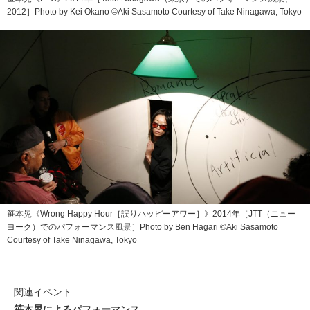
2012］Photo by Kei Okano ©Aki Sasamoto Courtesy of Take Ninagawa, Tokyo
笹本晃《Wrong Happy Hour［誤りハッピーアワー］》2014年［JTT（ニュー
ヨーク）でのパフォーマンス風景］Photo by Ben Hagari ©Aki Sasamoto
Courtesy of Take Ninagawa, Tokyo
関連イベント
笹本晃によるパフォーマンス