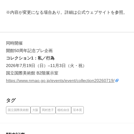
※内容が変更になる場合あり。詳細は公式ウェブサイトを参照。
同時開催
開館50周年記念プレ企画
コレクション1：私／行為
2026年7月19日（日）–11月3日（火・祝）
国立国際美術館 B2階展示室
https://www.nmao.go.jp/events/event/collection20260719/
タグ
国立国際美術館
大阪
岡村恵⼦
植松由佳
笹本晃