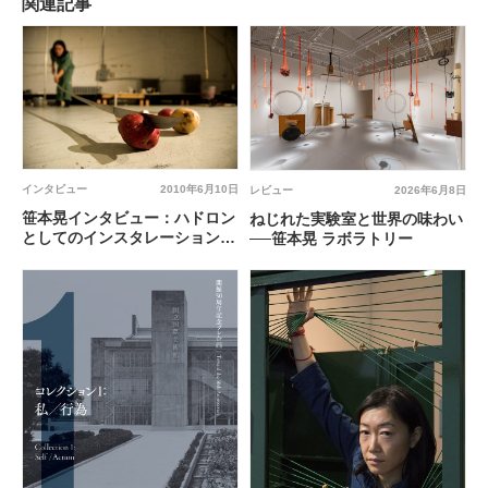
関連記事
インタビュー
2010年6月10日
レビュー
2026年6月8日
笹本晃インタビュー：ハドロン
ねじれた実験室と世界の味わい
としてのインスタレーション／
──笹本晃 ラボラトリー
パフォーマンス