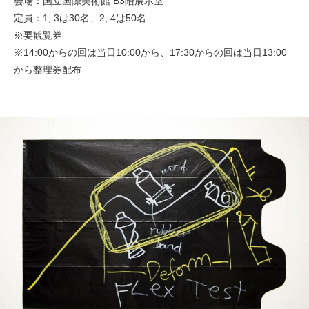
会場：国立国際美術館 B3階展示室
定員：1, 3は30名、2, 4は50名
※要観覧券
※14:00からの回は当日10:00から、17:30からの回は当日13:00
から整理券配布