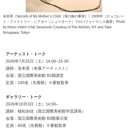
笹本晃《Secrets of My Mother’s Child［母の娘の事実］》2009年［チョコレー
ト・ファクトリー・シアター（ニューヨーク）でのパフォーマンス風景］Photo
by Arturo Vidich ©Aki Sasamoto Courtesy of The Kitchen, NY and Take
Ninagawa, Tokyo
アーティスト・トーク
2026年7月25日（土）14:00–15:30
講師：笹本晃（本展アーティスト）
会場：国立国際美術館 B1階講堂
定員：100名（先着順）※要観覧券
ギャラリー・トーク
2026年10月3日（土）14:00–
講師：植松由佳（国立国際美術館学芸課長）
会場：国立国際美術館 B3階展示室
定員：60名（先着順）※要観覧券