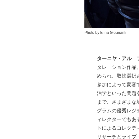
Photo by Elina Giounanli
ターニヤ・アル゠
タレーション作品
められ、取捨選択
参加によって変容
治学といった問題
まで、さまざまな
グラムの優秀レジ
ィレクターでもあ
トによるコレクテ
リサーチとライブ