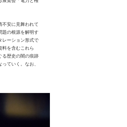
る展覧会「電力と権
情不安に見舞われて
問題の根源を解明す
タレーション形式で
資料を含むこれら
ぐる歴史の闇の痕跡
なっていく。なお、