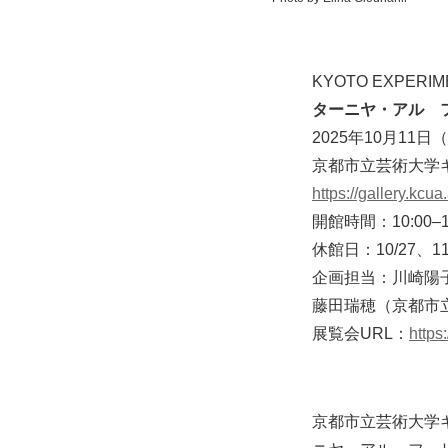
KYOTO EXPERI
ターニヤ・アル゠
2025年10月11
京都市立芸術大学ギ
https://gallery.kcua.
開館時間：10:00–1
休館日：10/27、11/
企画担当：川崎陽子
藤田瑞穂（京都市
展覧会URL：
https
京都市立芸術大学