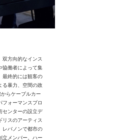
、双方向的なインス
や協働者によって集
、最終的には観客の
よる暴力、空間の政
館からケーブルカー
パフォーマンスプロ
術センターの設立デ
ギリスのアーティス
。レバノンで都市の
創立メンバー。ハー