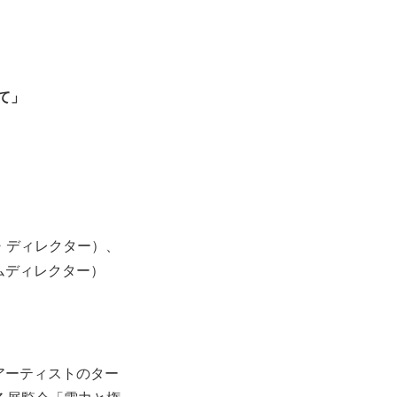
て」
ク・ディレクター）、
ムディレクター）
アーティストのター