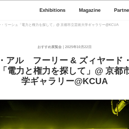
Exhibitions
Magazine
Partne
ー・リーシュ「電力と権力を探して」@ 京都市立芸術大学ギャラリー@KCUA
おすすめ展覧会
2025年10月22日
・アル゠フーリー & ズィヤード
「電力と権力を探して」@ 京都
学ギャラリー@KCUA