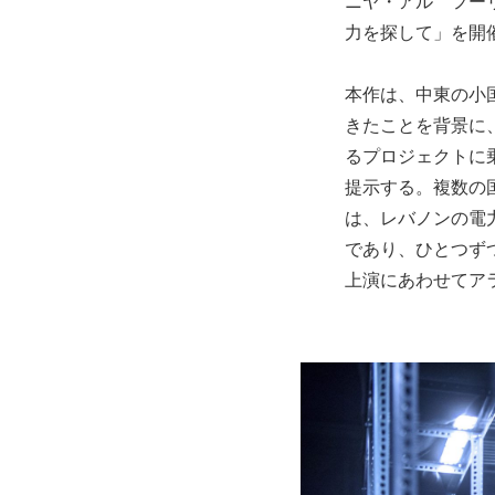
ニヤ・アル゠フー
力を探して」を開
本作は、中東の小
きたことを背景に
るプロジェクトに
提示する。複数の
は、レバノンの電
であり、ひとつず
上演にあわせてア