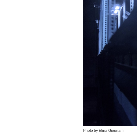
Photo by Elina Giounanli