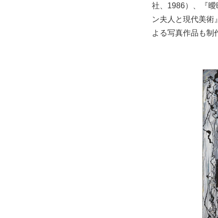
社、1986）、『
ン夫人と現代美術
よる写真作品も制