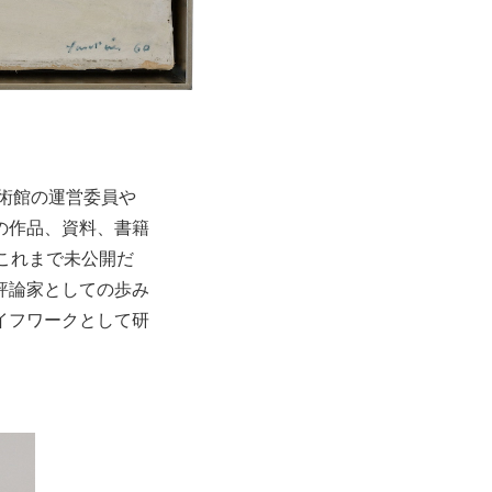
美術館の運営委員や
の作品、資料、書籍
これまで未公開だ
評論家としての歩み
イフワークとして研