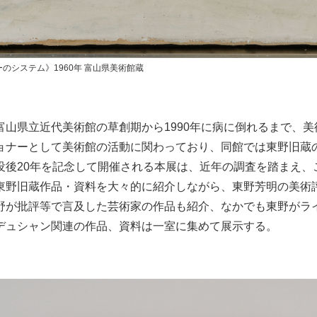
のシステム》1960年 富山県美術館蔵
富山県立近代美術館の草創期から1990年に病に倒れるまで、
ョナーとして美術館の活動に関わっており、同館では東野旧蔵
没後20年を記念して開催される本展は、近年の調査を踏まえ、
東野旧蔵作品・資料を大々的に紹介しながら、東野芳明の美術
野が批評等で言及した芸術家の作品も紹介、なかでも東野がラ
デュシャン関連の作品、資料は一室に集めて展示する。