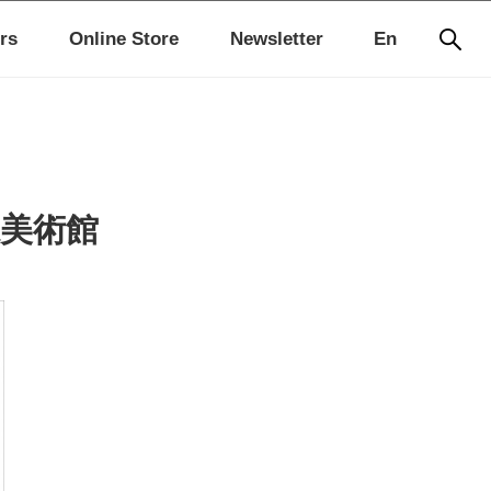
rs
Online Store
Newsletter
En
県美術館