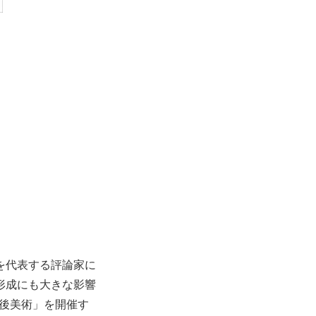
を代表する評論家に
形成にも大きな影響
戦後美術」を開催す