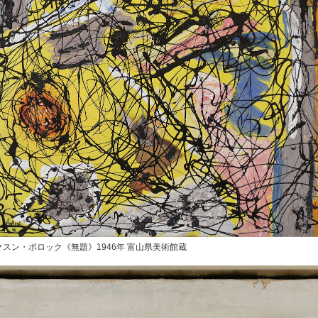
クスン・ポロック《無題》1946年 富山県美術館蔵