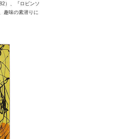
82）、『ロビンソ
め、趣味の素潜りに