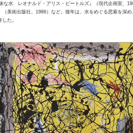
曖昧な水 レオナルド・アリス・ビートルズ』（現代企画室、19
』（美術出版社、1986）など。後年は、水をめぐる思索を深
作した。