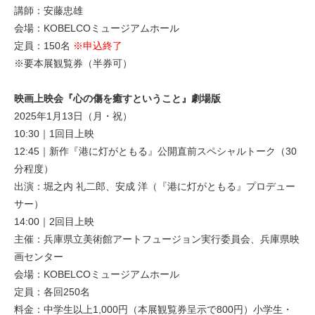
講師：安藤忠雄
会場：KOBELCOミュージアムホール
定員：150名
※申込終了
※要本展観覧券（半券可）
映画上映会『心の傷を癒すということ』劇場版
2025年1月13日（月・祝）
10:30｜1回目上映
12:45｜新作『港に灯がともる』公開直前スペシャルトーク（30
分程度）
出演：堀之内 礼二郎、安成 洋（『港に灯がともる』プロデュー
サー）
14:00｜2回目上映
主催：兵庫県立美術館アートフュージョン実行委員会、兵庫県映
画センター
会場：KOBELCOミュージアムホール
定員：各回250名
料金：中学生以上1,000円（本展観覧券呈示で800円）小学生・