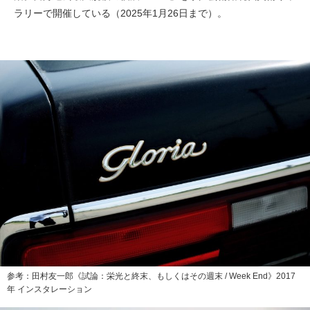
ラリーで開催している（2025年1月26日まで）。
参考：田村友一郎《試論：栄光と終末、もしくはその週末 / Week End》2017
年 インスタレーション