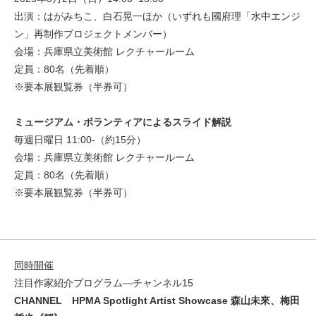
出演：はがみちこ、白石晃一ほか（いずれも國府理「水中エンジ
ン」再制作プロジェクトメンバー）
会場：兵庫県立美術館 レクチャールーム
定員：80名（先着順）
※要本展観覧券（半券可）
ミュージアム・ボランティアによるスライド解説
毎週日曜日 11:00-（約15分）
会場：兵庫県立美術館 レクチャールーム
定員：80名（先着順）
※要本展観覧券（半券可）
同時開催
注目作家紹介プログラム―チャンネル15
CHANNEL HPMA Spotlight Artist Showcase 森山未來、梅田