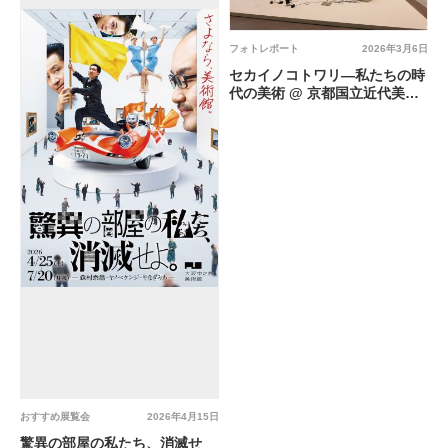
フォトレポート
2026年3月6日
セカイノコトワリ―私たちの時
代の美術 @ 京都国立近代美術
館
おすすめ展覧会
2026年4月15日
驚異の部屋の私たち、消滅せ