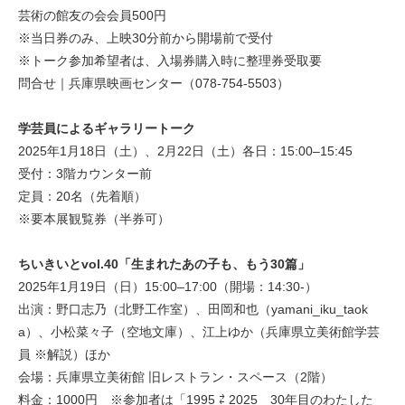
芸術の館友の会会員500円
※当日券のみ、上映30分前から開場前で受付
※トーク参加希望者は、入場券購入時に整理券受取要
問合せ｜兵庫県映画センター（078-754-5503）
学芸員によるギャラリートーク
2025年1月18日（土）、2月22日（土）各日：15:00–15:45
受付：3階カウンター前
定員：20名（先着順）
※要本展観覧券（半券可）
ちいきいとvol.40「生まれたあの子も、もう30篇」
2025年1月19日（日）15:00–17:00（開場：14:30-）
出演：野口志乃（北野工作室）、田岡和也（yamani_iku_taok
a）、小松菜々子（空地文庫）、江上ゆか（兵庫県立美術館学芸
員 ※解説）ほか
会場：兵庫県立美術館 旧レストラン・スペース（2階）
料金：1000円 ※参加者は「1995 ⇄ 2025 30年目のわたした