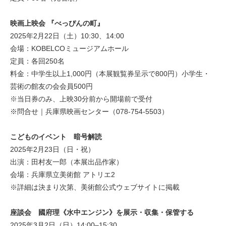
映画上映会 『べっぴんの町』
2025年2月22日（土）10:30、14:00
会場：KOBELCOミュージアムホール
定員：各回250名
料金：中学生以上1,000円（本展観覧券呈示で800円）小学生・
芸術の館友の会会員500円
※当日券のみ、上映30分前から開場前で受付
※問合せ｜兵庫県映画センター（078-754-5503）
こどものイベント 暗号解読
2025年2月23日（日・祝）
出演：田村友一郎（本展出品作家）
会場：兵庫県立美術館 アトリエ2
※詳細は決まり次第、美術館公式ウェブサイトに掲載
座談会 國府理《水中エンジン》を展示・収集・保管する
2025年3月2日（日）14:00–15:30