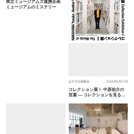
県立ミュージアムズ連携企画
ミュージアムのミステリー
おすすめ展覧会
2026年4月27日
コレクション展Ⅰ 中原佑介の
言葉 ― コレクションを見るあ
たらしい眼 @ 兵庫県立美術館