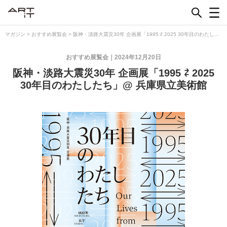
Skip
to
content
マガジン
>
おすすめ展覧会
>
阪神・淡路大震災30年 企画展「1995 ⇄ 2025 30年目のわたした
ち」@ 兵庫県立美術館
おすすめ展覧会
2024年12月20日
阪神・淡路大震災30年 企画展「1995 ⇄ 2025
30年目のわたしたち」@ 兵庫県立美術館