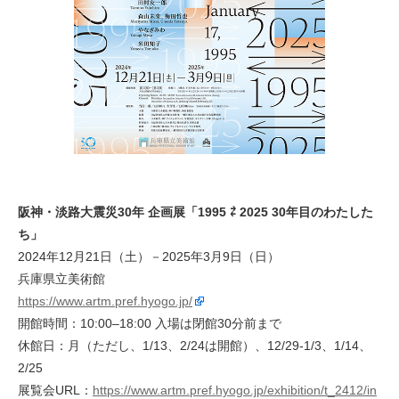
阪神・淡路大震災30年 企画展「1995 ⇄ 2025 30年目のわたした
ち」
2024年12月21日（土）－2025年3月9日（日）
兵庫県立美術館
https://www.artm.pref.hyogo.jp/
開館時間：10:00–18:00 入場は閉館30分前まで
休館日：月（ただし、1/13、2/24は開館）、12/29-1/3、1/14、
2/25
展覧会URL：
https://www.artm.pref.hyogo.jp/exhibition/t_2412/in