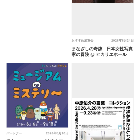
おすすめ展覧会
2026年6月24日
まなざしの奇跡 日本女性写真
家の冒険 @ ヒカリエホール
パートナー
2026年5月10日