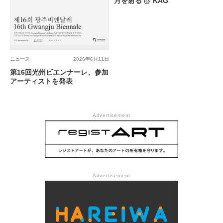
月を射る @ KAG
ニュース
2026年6月11日
第16回光州ビエンナーレ、参加
アーティストを発表
Advertisement
Advertisement