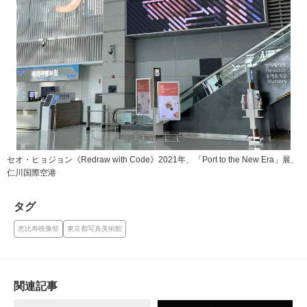
セオ・ヒョジョン《Redraw with Code》2021年、「Port to the New Era」展、
仁川国際空港
タグ
恵比寿映像祭
東京都写真美術館
関連記事