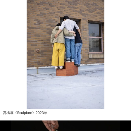
髙橋凜《Sculpture》2023年