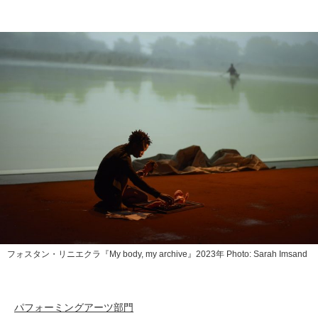
フォスタン・リニエクラ『My body, my archive』2023年 Photo: Sarah Imsand
パフォーミングアーツ部門