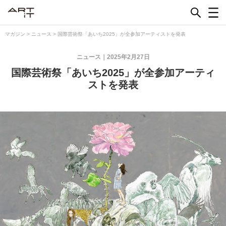
Skip
to
content
マガジン
>
ニュース
>
国際芸術祭「あいち2025」が全参加アーティストを発表
ニュース
2025年2月27日
国際芸術祭「あいち2025」が全参加アーティ
ストを発表