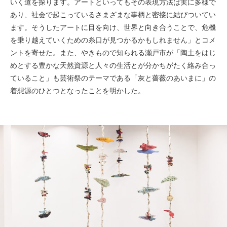
いく道を探ります。アートといってもその表現方法は実に多様で
あり、社会で起こっているさまざまな事柄と密接に結びついてい
ます。そうしたアートに目を向け、世界と向き合うことで、危機
を乗り越えていくための糸口が見つかるかもしれません」とコメ
ントを寄せた。また、やきもので知られる瀬戸市が「陶土をはじ
めとする豊かな天然資源と人々の生活とが分かちがたく絡み合っ
ていること」も芸術祭のテーマである「灰と薔薇のあいまに」の
着想源のひとつとなったことを明かした。