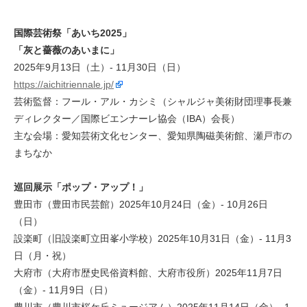
国際芸術祭「あいち2025」
「灰と薔薇のあいまに」
2025年9月13日（土）- 11月30日（日）
https://aichitriennale.jp/
芸術監督：フール・アル・カシミ（シャルジャ美術財団理事長兼
ディレクター／国際ビエンナーレ協会（IBA）会長）
主な会場：愛知芸術文化センター、愛知県陶磁美術館、瀬戸市の
まちなか
巡回展示「ポップ・アップ！」
豊田市（豊田市民芸館）2025年10月24日（金）- 10月26日
（日）
設楽町（旧設楽町立田峯小学校）2025年10月31日（金）- 11月3
日（月・祝）
大府市（大府市歴史民俗資料館、大府市役所）2025年11月7日
（金）- 11月9日（日）