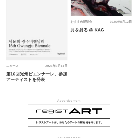
おすすめ展覧会
2026年5月12日
月を射る @ KAG
ニュース
2026年6月11日
第16回光州ビエンナーレ、参加
アーティストを発表
Advertisement
Advertisement