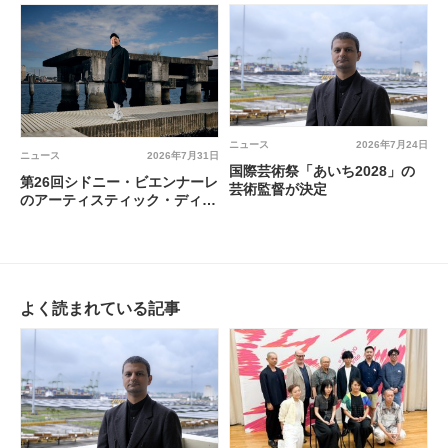
ニュース
2026年7月24日
ニュース
2026年7月31日
国際芸術祭「あいち2028」の
第26回シドニー・ビエンナーレ
芸術監督が決定
のアーティスティック・ディレ
クターが決定
よく読まれている記事