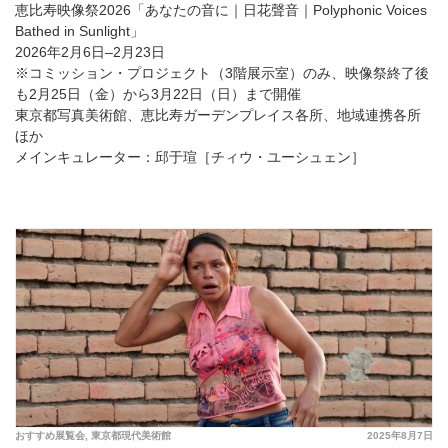
恵比寿映像祭2026「あなたの音に｜日花聲音｜Polyphonic Voices
Bathed in Sunlight」
2026年2月6日–2月23日
※コミッション・プロジェクト（3階展示室）のみ、映像祭終了後
も2月25日（金）から3月22日（日）まで開催
東京都写真美術館、恵比寿ガーデンプレイス各所、地域連携各所
ほか
メインキュレーター：邱于瑄［チィウ・ユーシュェン］
おすすめ展覧会
,
東京都現代美術館
2025年8月7日