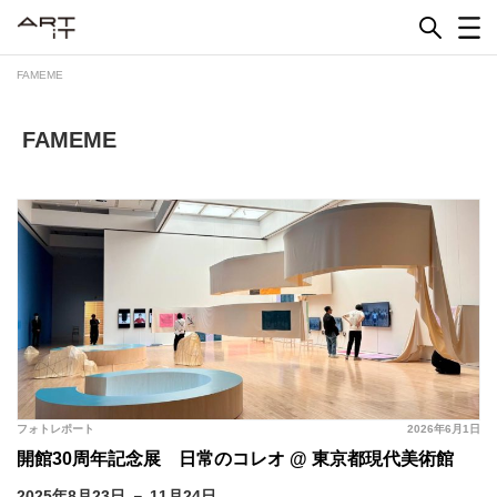
Skip
to
content
FAMEME
FAMEME
フォトレポート
2026年6月1日
開館30周年記念展 日常のコレオ @ 東京都現代美術館
2025年8月23日 － 11月24日