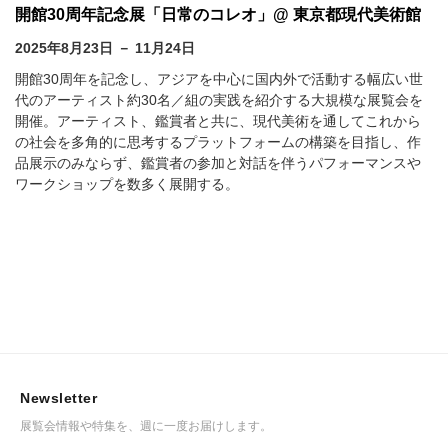
開館30周年記念展「日常のコレオ」@ 東京都現代美術館
2025年8月23日 － 11月24日
開館30周年を記念し、アジアを中心に国内外で活動する幅広い世
代のアーティスト約30名／組の実践を紹介する大規模な展覧会を
開催。アーティスト、鑑賞者と共に、現代美術を通してこれから
の社会を多角的に思考するプラットフォームの構築を目指し、作
品展示のみならず、鑑賞者の参加と対話を伴うパフォーマンスや
ワークショップを数多く展開する。
Newsletter
展覧会情報や特集を、週に一度お届けします。