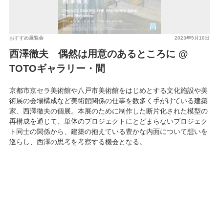
おすすめ展覧会
2023年9月10日
西澤徹夫 偶然は用意のあるところに @
TOTOギャラリー・間
京都市京セラ美術館や八戸市美術館をはじめとする文化施設や美
術展の会場構成など美術館関係の仕事を数多く手がけている建築
家、西澤徹夫の個展。本展のために制作した断片化された模型の
再構成を通じて、単体のプロジェクトにとどまらないプロジェク
ト同士の関係から、建築の抱えている豊かな内面について想いを
巡らし、西澤の思考を考察する機会となる。