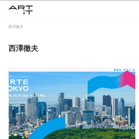
Skip
to
content
西澤徹夫
西澤徹夫