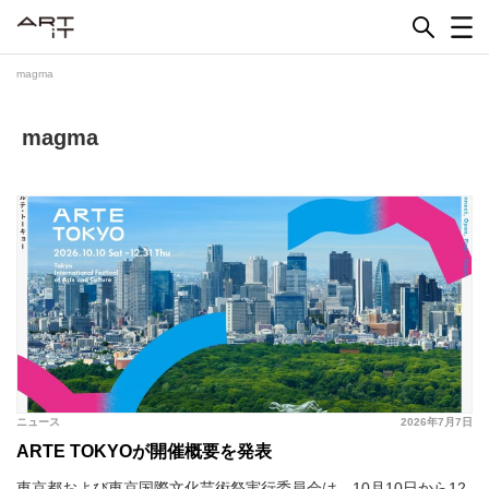
Skip
to
content
magma
magma
ニュース
2026年7月7日
ARTE TOKYOが開催概要を発表
東京都および東京国際文化芸術祭実行委員会は、10月10日から12