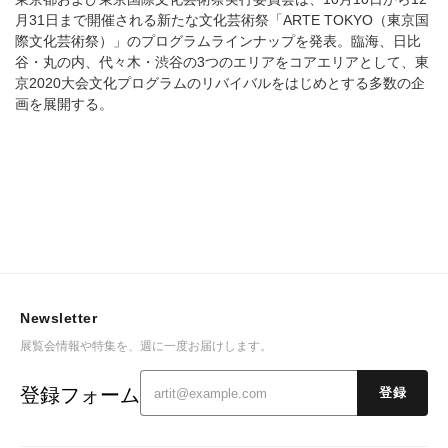
月31日まで開催される新たな文化芸術祭「ARTE TOKYO（東京国
際文化芸術祭）」のプログラムラインナップを発表。臨海、日比
谷・丸の内、代々木・渋谷の3つのエリアをコアエリアとして、東
京2020大会文化プログラムのリバイバルをはじめとする多数の企
画を展開する。
Newsletter
展覧会情報や特集を、週に一度お届けします。
登録フォーム
登録