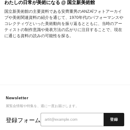
わたしの日常が美術になる @ 国立新美術館
国立新美術館の主要資料である安齊重男のANZAÏフォトアーカイ
ブや美術関連資料の紹介を通じて、1970年代のパフォーマンスや
コレクティヴといった美術動向を振り返るとともに、当時のアー
ティストの制作意識や発表方法の広がりに注目することで、現在
に通じる資料の読みの可能性を探る。
Newsletter
展覧会情報や特集を、週に一度お届けします。
登録フォーム
登録