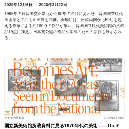
2025年12月6日 － 2026年3月22日
1965年の日韓国交正常化から60年の節目にあわせ、韓国国立現代
美術館との共同企画展を開催。会場には、日韓両国から50組を超
える作家による約160点の作品が集い、韓国国立現代美術館の所蔵
品19点に加え、日本初公開の作品や本展のための新作も展示され
る。
おすすめ展覧会
2022年10月5日
国立新美術館所蔵資料に見る1970年代の美術—— Do it!