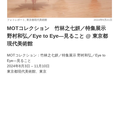
フォトレポート
,
東京都現代美術館
2024年9月21日
MOTコレクション 竹林之七妍／特集展示
野村和弘／Eye to Eye—見ること @ 東京都
現代美術館
MOTコレクション：竹林之七妍／特集展示 野村和弘／Eye to
Eye—見ること
2024年8月3日 – 11月10日
東京都現代美術館、東京