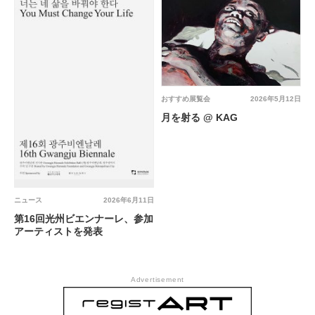
おすすめ展覧会
2026年5月12日
月を射る @ KAG
ニュース
2026年6月11日
第16回光州ビエンナーレ、参加
アーティストを発表
Advertisement