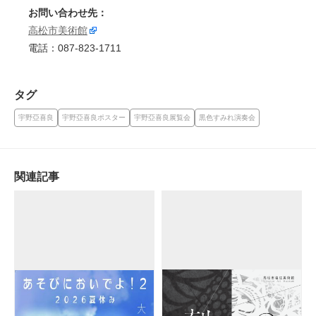
お問い合わせ先：
高松市美術館
電話：087-823-1711
タグ
宇野亞喜良
宇野亞喜良ポスター
宇野亞喜良展覧会
黒色すみれ演奏会
関連記事