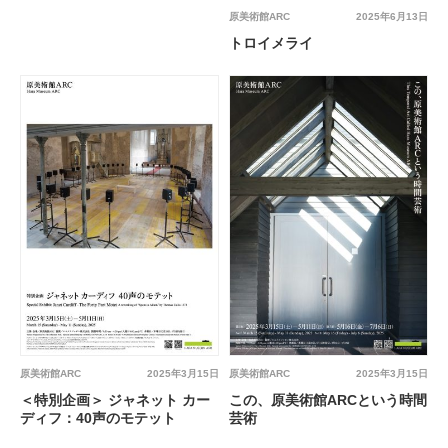
原美術館ARC
2025年6月13日
トロイメライ
原美術館ARC
2025年3月15日
原美術館ARC
2025年3月15日
＜特別企画＞ ジャネット カー
この、原美術館ARCという時間
ディフ：40声のモテット
芸術