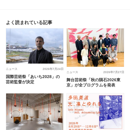
よく読まれている記事
ニュース
2026年7月24日
ニュース
2026年7月27日
国際芸術祭「あいち2028」の
舞台芸術祭「秋の隕石2026東
芸術監督が決定
京」が全プログラムを発表