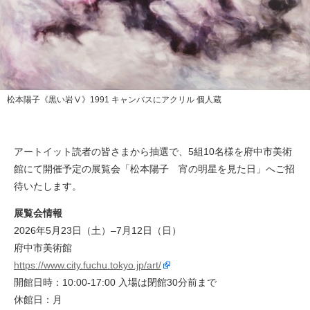
松本陽子《黒い岩Ⅴ》1991 キャンバスにアクリル 個人蔵
アートイット読者の皆さまから抽選で、5組10名様を府中市美術
館にて開催予定の展覧会「松本陽子 宵の明星を見た日」へご招
待いたします。
展覧会情報
2026年5月23日（土）–7月12日（日）
府中市美術館
https://www.city.fuchu.tokyo.jp/art/
開館日時：10:00-17:00 入場は閉館30分前まで
休館日：月