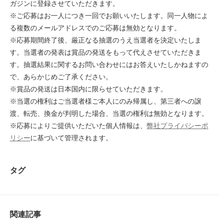
ガジンに登録させていただきます。
※ご応募はお一人につき一回でお願いいたします。同一人物によ
る複数のメールアドレスでのご応募は無効となります。
※応募期間終了後、厳正なる抽選のうえ当選者を決定いたしま
す。当選者の発表は賞品の発送をもって代えさせていただきま
す。抽選結果に関するお問い合わせにはお答えいたしかねますの
で、あらかじめご了承ください。
※賞品の発送は日本国内に限らせていただきます。
※当選の権利はご当選者様ご本人にのみ帰属し、第三者への譲
渡、転売、換金が判明した場合、当選の権利は無効となります。
※応募によりご提供いただいた個人情報は、
弊社プライバシーポ
リシー
に基づいて管理されます。
タグ
関連記事