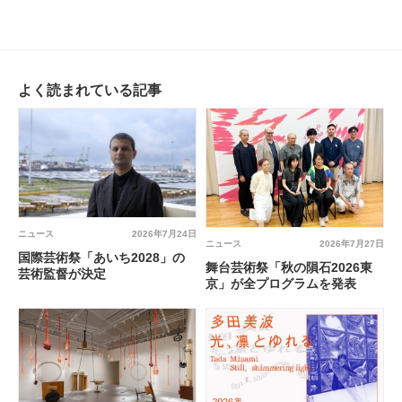
よく読まれている記事
ニュース
2026年7月24日
ニュース
2026年7月27日
国際芸術祭「あいち2028」の
舞台芸術祭「秋の隕石2026東
芸術監督が決定
京」が全プログラムを発表