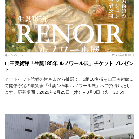
キャンペーン
2026年2月26日
山王美術館「生誕185年 ルノワール展」チケットプレゼン
ト
アートイット読者の皆さまから抽選で、5組10名様を山王美術館に
て開催予定の展覧会「生誕185年 ルノワール展」へご招待いたし
ます。応募期間：2026年2月25日（水）– 3月3日（火）23:59