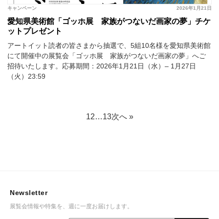
キャンペーン
2026年1月21日
愛知県美術館「ゴッホ展 家族がつないだ画家の夢」チケ
ットプレゼント
アートイット読者の皆さまから抽選で、5組10名様を愛知県美術館
にて開催中の展覧会「ゴッホ展 家族がつないだ画家の夢」へご
招待いたします。応募期間：2026年1月21日（水）– 1月27日
（火）23:59
1
2
…
13
次へ »
Newsletter
展覧会情報や特集を、週に一度お届けします。