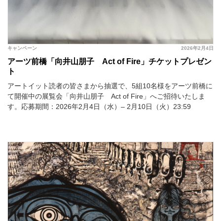
キャンペーン
2026年2月4日
アーツ前橋「向井山朋子 Act of Fire」チケットプレゼン
ト
アートイット読者の皆さまから抽選で、5組10名様をアーツ前橋に
て開催中の展覧会「向井山朋子 Act of Fire」へご招待いたしま
す。応募期間：2026年2月4日（水）– 2月10日（火）23:59