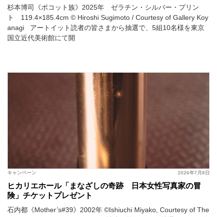
杉本博司《ポコット族》2025年 ゼラチン・シルバー・プリン
ト 119.4×185.4cm © Hiroshi Sugimoto / Courtesy of Gallery Koy
anagi アートイット読者の皆さまから抽選で、5組10名様を東京
国立近代美術館にて開
キャンペーン
2026年7月8日
ヒカリエホール「まなざしの奇跡 日本女性写真家の冒
険」チケットプレゼント
石内都《Mother’s#39》2002年 ©Ishiuchi Miyako, Courtesy of The