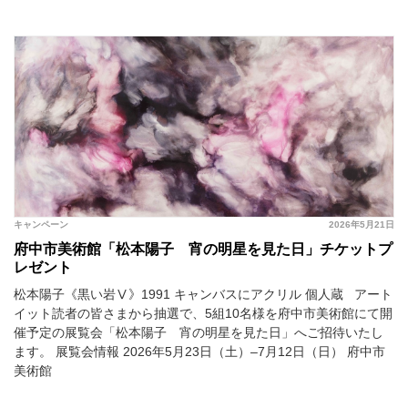
キャンペーン
2026年5月21日
府中市美術館「松本陽子 宵の明星を見た日」チケットプ
レゼント
松本陽子《黒い岩Ⅴ》1991 キャンバスにアクリル 個人蔵 アート
イット読者の皆さまから抽選で、5組10名様を府中市美術館にて開
催予定の展覧会「松本陽子 宵の明星を見た日」へご招待いたし
ます。 展覧会情報 2026年5月23日（土）–7月12日（日） 府中市
美術館