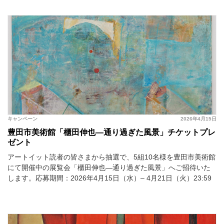
キャンペーン
2026年4月15日
豊田市美術館「櫃田伸也―通り過ぎた風景」チケットプレ
ゼント
アートイット読者の皆さまから抽選で、5組10名様を豊田市美術館
にて開催中の展覧会「櫃田伸也―通り過ぎた風景」へご招待いた
します。応募期間：2026年4月15日（水）– 4月21日（火）23:59