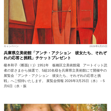
キャンペーン
2026年3月25日
兵庫県立美術館「アンチ・アクション 彼女たち、それぞ
れの応答と挑戦」チケットプレゼント
榎本和子《断面(Ⅰ)》1951年 板橋区立美術館蔵 アートイット読
者の皆さまから抽選で、5組10名様を兵庫県立美術館にて開催中の
展覧会「アンチ・アクション 彼女たち、それぞれの応答と挑
戦」へご招待いたします。 展覧会情報 2026年3⽉25⽇（水）－5
⽉6⽇（水・振