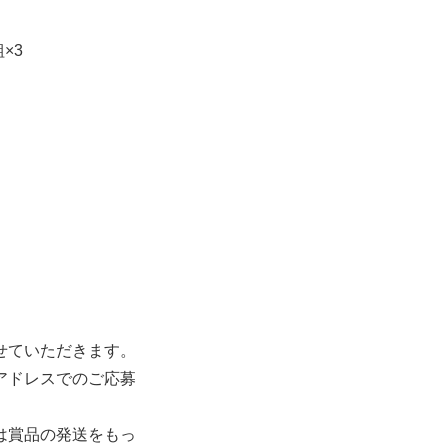
×3
せていただきます。
アドレスでのご応募
は賞品の発送をもっ