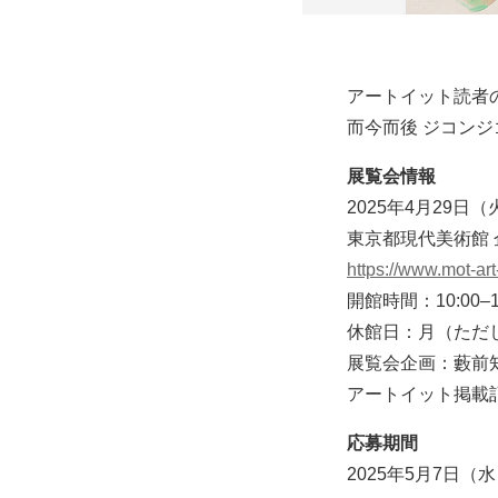
アートイット読者
而今而後 ジコンジゴ 
展覧会情報
2025年4月29日
東京都現代美術館 企
https://www.mot-ar
開館時間：10:00–
休館日：月（ただし、
展覧会企画：藪前
アートイット掲載記
応募期間
2025年5月7日（水）