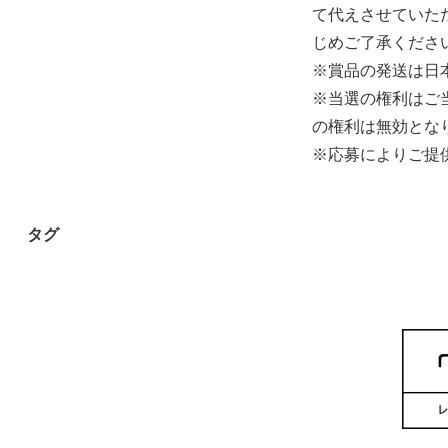
て代えさせていた
じめご了承くださ
※賞品の発送は日
※当選の権利はご
の権利は無効とな
※応募によりご提
タグ