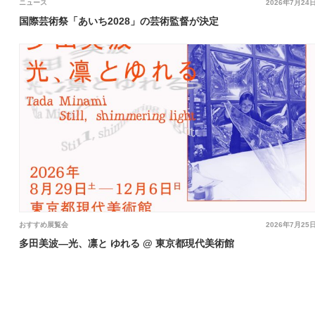
ニュース
2026年7月24
国際芸術祭「あいち2028」の芸術監督が決定
おすすめ展覧会
2026年7月25
多田美波―光、凛と ゆれる @ 東京都現代美術館