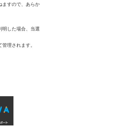
ねますので、あらか
判明した場合、当選
て管理されます。