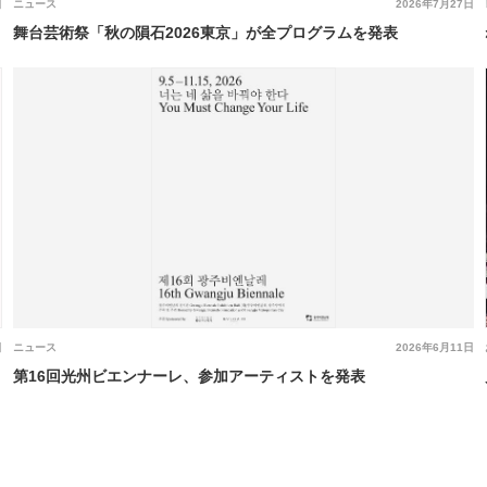
日
ニュース
2026年7月27日
舞台芸術祭「秋の隕石2026東京」が全プログラムを発表
日
ニュース
2026年6月11日
第16回光州ビエンナーレ、参加アーティストを発表