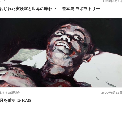
レビュー
2026年6月8日
ねじれた実験室と世界の味わい──笹本晃 ラボラトリー
おすすめ展覧会
2026年5月12日
月を射る @ KAG