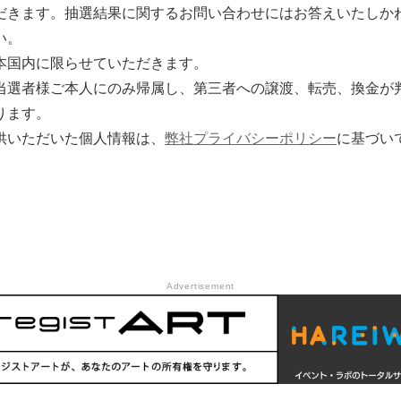
だきます。抽選結果に関するお問い合わせにはお答えいたしか
い。
本国内に限らせていただきます。
当選者様ご本人にのみ帰属し、第三者への譲渡、転売、換金が
ります。
供いただいた個人情報は、
弊社プライバシーポリシー
に基づい
Advertisement