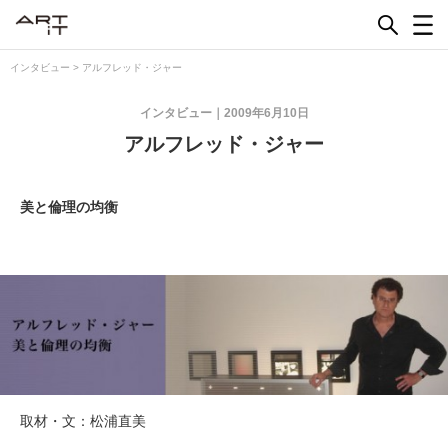
Skip
to
content
インタビュー
>
アルフレッド・ジャー
インタビュー
2009年6月10日
アルフレッド・ジャー
美と倫理の均衡
取材・文：松浦直美