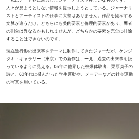
「私はアート界に潜入したジャーナリストみたいなものです。
人々が見ようとしない情報を提示しようとしている。ジャーナリ
ストとアーティストの仕事に大差はありません。作品を提示する
文脈が違うだけ。どちらにも美的要素と倫理的要素があり、両者
の割合は異なるかもしれませんが、どちらかの要素を完全に排除
することはできないのです」
現在進行形の出来事をテーマに制作してきたジャーだが、ケンジ
タキ・ギャラリー（東京）での新作は、一見、過去の出来事を扱
っているように見える。05年に他界した被爆体験者、栗原貞子の
詩と、60年代に盛んだった学生運動や、メーデーなどの社会運動
の写真を用いている。