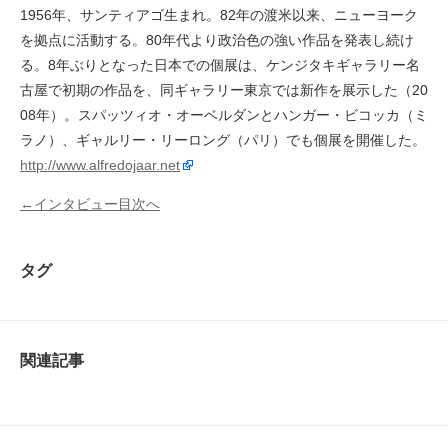
1956年、サンティアゴ生まれ。82年の渡米以来、ニューヨーク
を拠点に活動する。80年代より政治色の強い作品を発表し続け
る。8年ぶりとなった日本での個展は、ケンジタキギャラリー名
古屋で初期の作品を、同ギャラリー東京では新作を展示した（20
08年）。スパッツィオ・オーベルダンとハンガー・ビコッカ（ミ
ラノ）、ギャルリー・リーロング（パリ）でも個展を開催した。
http://www.alfredojaar.net
←インタビュー目次へ
タグ
関連記事