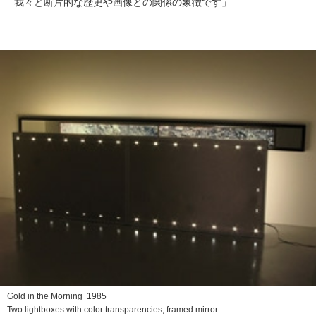
我々と断片的な歴史や画像との関係の象徴です」
Gold in the Morning
1985
Two lightboxes with color transparencies, framed mirror