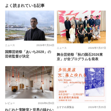
よく読まれている記事
ニュース
2026年7月24日
ニュース
2026年7月27日
国際芸術祭「あいち2028」の
舞台芸術祭「秋の隕石2026東
芸術監督が決定
京」が全プログラムを発表
レビュー
2026年6月8日
おすすめ展覧会
2026年7月25日
ねじれた実験室と世界の味わい