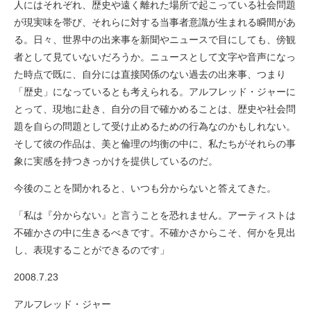
人にはそれぞれ、歴史や遠く離れた場所で起こっている社会問題
が現実味を帯び、それらに対する当事者意識が生まれる瞬間があ
る。日々、世界中の出来事を新聞やニュースで目にしても、傍観
者として見ていないだろうか。ニュースとして文字や音声になっ
た時点で既に、自分には直接関係のない過去の出来事、つまり
「歴史」になっているとも考えられる。アルフレッド・ジャーに
とって、現地に赴き、自分の目で確かめることは、歴史や社会問
題を自らの問題として受け止めるための行為なのかもしれない。
そして彼の作品は、美と倫理の均衡の中に、私たちがそれらの事
象に実感を持つきっかけを提供しているのだ。
今後のことを聞かれると、いつも分からないと答えてきた。
「私は『分からない』と言うことを恐れません。アーティストは
不確かさの中に生きるべきです。不確かさからこそ、何かを見出
し、表現することができるのです」
2008.7.23
アルフレッド・ジャー