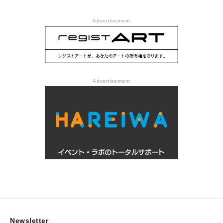
Advertisement
Advertisement
Newsletter