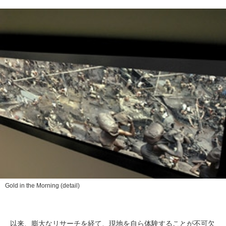
Gold in the Morning
(detail)
以来、膨大なリサーチを経て、現地を自ら体験することが不可欠