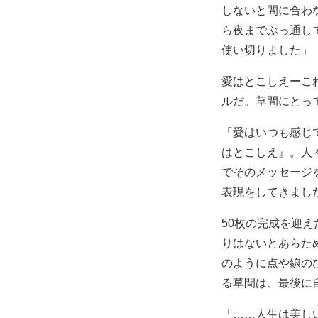
しないと間に合わ
ら夜までぶっ通し
使い切りました」
愛はとこしえーこ
ルだ。草間にとっ
「愛はいつも感じ
はとこしえ』。人
でそのメッセージ
表現をしてきまし
50枚の完成を迎
りはないとあらた
のように点や線の
る草間は、最後に
「……人生は美し