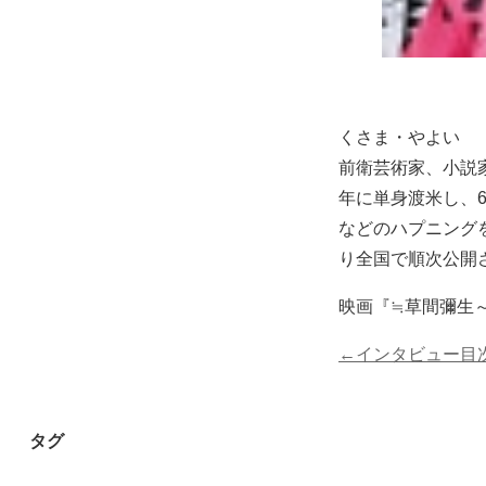
くさま・やよい
前衛芸術家、小説
年に単身渡米し、6
などのハプニング
り全国で順次公開
映画『≒草間彌生
←インタビュー目
タグ