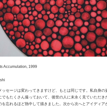
ts Accumulation
, 1999
shi
メッセージは変わってきますけど、もとは同じです。私自身の
にでもたくさん撮っておいて、後世の人に末永く見ていただき
のを忘れるほど熱中して描きました。次から次へとアイディア