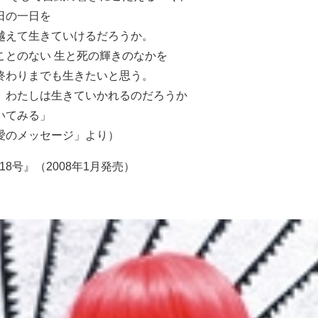
日の一日を
越えて生きていけるだろうか。
ことのない 生と死の輝きのなかを
終わりまでも生きたいと思う。
、わたしは生きていかれるのだろうか
いてみる」
愛のメッセージ」より）
第18号』（2008年1月発売）