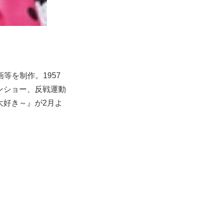
等を制作。1957
ョンショー、反戦運動
大好き～』が2月よ
。