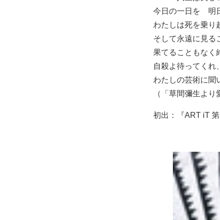
今日の一日を 明
わたしは死を乗り
そして永遠に見る
果てることもなく
自殺よ待ってくれ
わたしの芸術に聞
（「草間彌生より
初出：『ART iT 