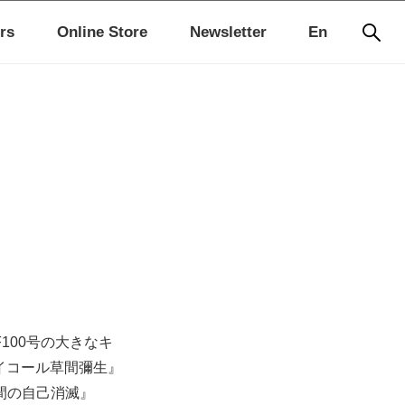
rs
Online Store
Newsletter
En
100号の大きなキ
イコール草間彌生』
間の自己消滅』