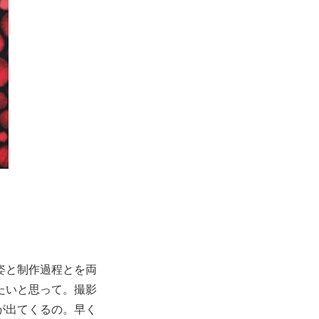
姿と制作過程とを両
たいと思って。撮影
が出てくるの。早く