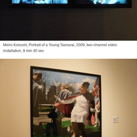
Meiro Koizumi,
Portrait of a Young Samurai
, 2009, two-channel video
installation, 9 min 40 sec