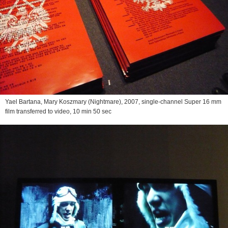
Yael Bartana,
Mary Koszmary (Nightmare)
, 2007, single-channel Super 16 mm
film transferred to video, 10 min 50 sec