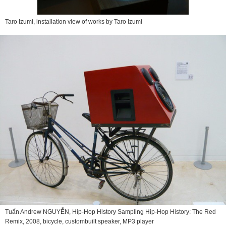
Taro Izumi, installation view of works by Taro Izumi
Tuấn Andrew NGUYỄN,
Hip-Hop History Sampling Hip-Hop History: The Red
Remix
, 2008, bicycle, custombuilt speaker, MP3 player