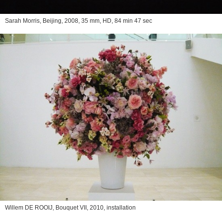
Sarah Morris,
Beijing
, 2008, 35 mm, HD, 84 min 47 sec
Willem DE ROOIJ,
Bouquet VII
, 2010, installation