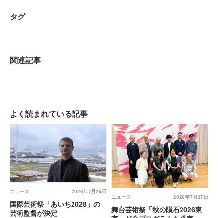
タグ
関連記事
よく読まれている記事
ニュース
2026年7月24日
ニュース
2026年7月27日
国際芸術祭「あいち2028」の
舞台芸術祭「秋の隕石2026東
芸術監督が決定