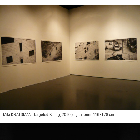
Miki KRATSMAN,
Targeted Killing
, 2010, digital print, 116×170 cm