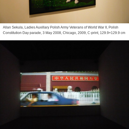
Allan Sekula,
Ladies Auxillary Polish Army Veterans of World War II, Polish
Constitution Day parade, 3 May 2008, Chicago
, 2009, C-print, 129.9×129.9 cm