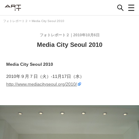
Skip
to
content
フォトレポート２
>
Media City Seoul 2010
フォトレポート２
2010年10月6日
Media City Seoul 2010
Media City Seoul 2010
2010年９月７日（火）-11月17日（水）
http://www.mediacityseoul.org/2010/