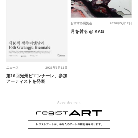
おすすめ展覧会
2026年5月12日
月を射る @ KAG
ニュース
2026年6月11日
第16回光州ビエンナーレ、参加
アーティストを発表
Advertisement