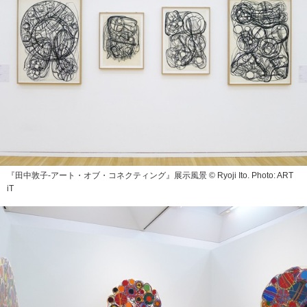
『田中敦子‐アート・オブ・コネクティング』展示風景 © Ryoji Ito. Photo: ART
iT