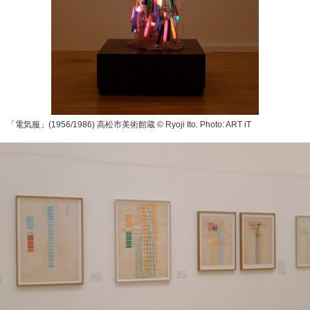
「電気服」(1956/1986) 高松市美術館蔵 © Ryoji Ito. Photo: ART iT