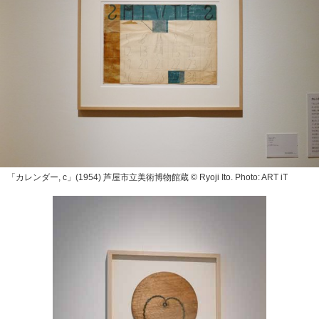
「カレンダー, c」(1954) 芦屋市立美術博物館蔵 © Ryoji Ito. Photo: ART iT