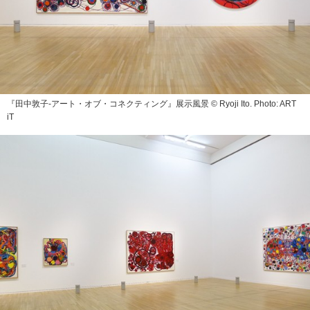
『田中敦子‐アート・オブ・コネクティング』展示風景 © Ryoji Ito. Photo: ART
iT