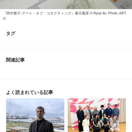
『田中敦子‐アート・オブ・コネクティング』展示風景 © Ryoji Ito. Photo: ART
iT
タグ
関連記事
よく読まれている記事