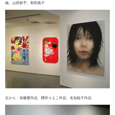
織、山田郁予、和田典子
左から：加藤愛作品、櫻井りえこ作品、名知聡子作品