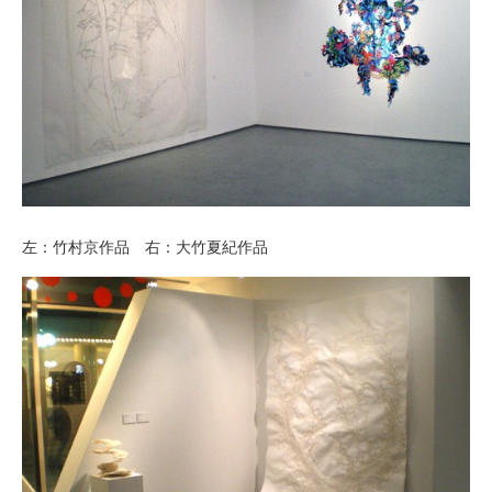
左：竹村京作品 右：大竹夏紀作品