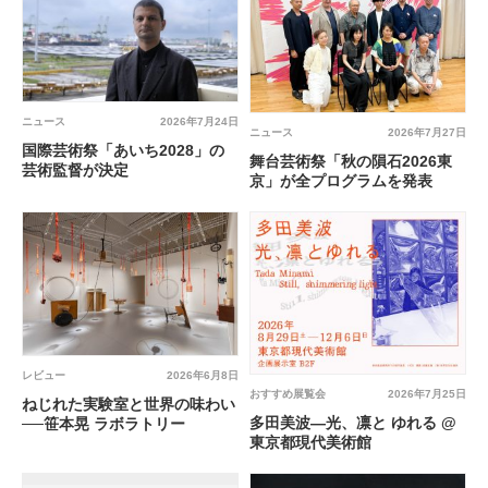
ニュース
2026年7月24日
ニュース
2026年7月27日
国際芸術祭「あいち2028」の
舞台芸術祭「秋の隕石2026東
芸術監督が決定
京」が全プログラムを発表
レビュー
2026年6月8日
おすすめ展覧会
2026年7月25日
ねじれた実験室と世界の味わい
多田美波―光、凛と ゆれる @
──笹本晃 ラボラトリー
東京都現代美術館