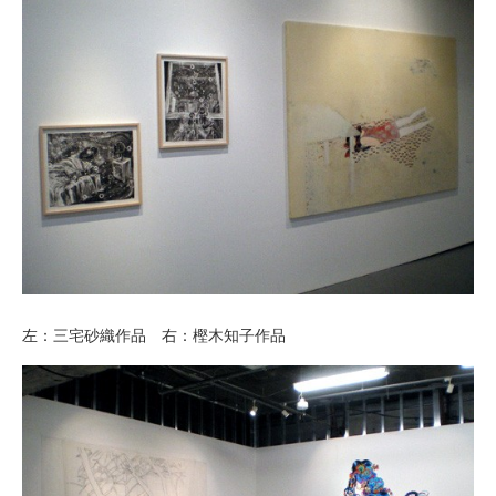
左：三宅砂織作品 右：樫木知子作品