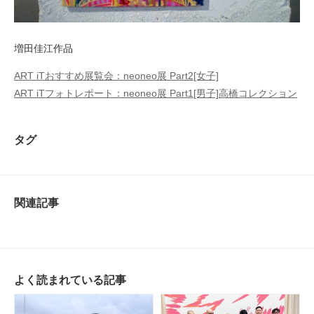
増田佳江作品
ART iTおすすめ展覧会：neoneo展 Part2[女子]
ART iTフォトレポート：neoneo展 Part1[男子]高橋コレクション
タグ
関連記事
よく読まれている記事