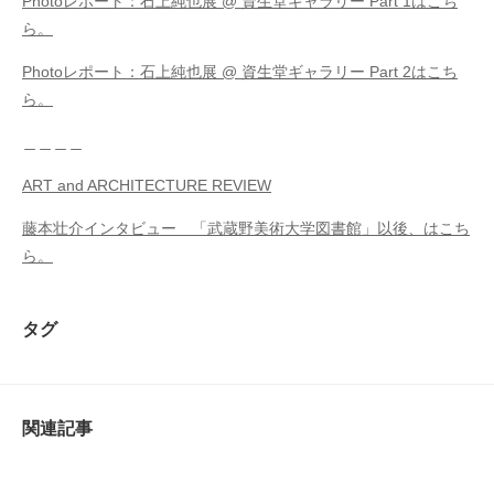
Photoレポート：石上純也展 @ 資生堂ギャラリー Part 1はこち
ら。
Photoレポート：石上純也展 @ 資生堂ギャラリー Part 2はこち
ら。
＿＿＿＿
ART and ARCHITECTURE REVIEW
藤本壮介インタビュー 「武蔵野美術大学図書館」以後、はこち
ら。
タグ
関連記事