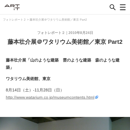
Skip
to
content
フォトレポート２
>
藤本壮介展＠ワタリウム美術館／東京 Part2
フォトレポート２
2010年8月24日
藤本壮介展＠ワタリウム美術館／東京 Part2
藤本壮介展「山のような建築 雲のような建築 森のような建
築」
ワタリウム美術館、東京
8月14日（土）-11月28日（日）
http://www.watarium.co.jp/museumcontents.html