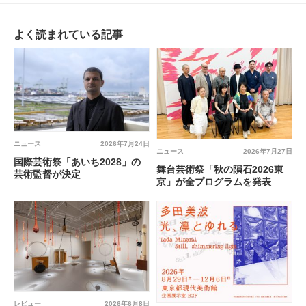
よく読まれている記事
ニュース
2026年7月24日
ニュース
2026年7月27日
国際芸術祭「あいち2028」の
舞台芸術祭「秋の隕石2026東
芸術監督が決定
京」が全プログラムを発表
レビュー
2026年6月8日