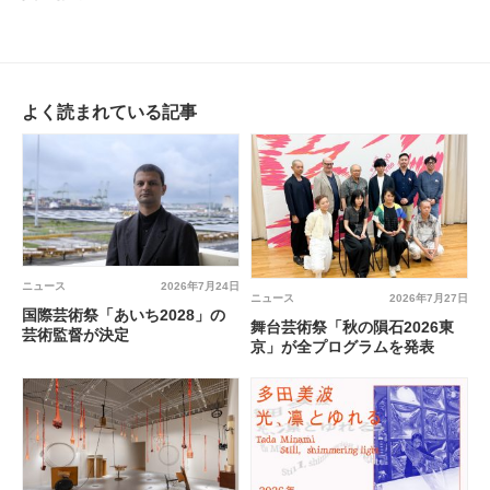
よく読まれている記事
ニュース
2026年7月24日
ニュース
2026年7月27日
国際芸術祭「あいち2028」の
舞台芸術祭「秋の隕石2026東
芸術監督が決定
京」が全プログラムを発表