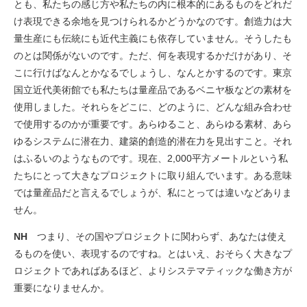
とも、私たちの感じ方や私たちの内に根本的にあるものをどれだ
け表現できる余地を見つけられるかどうかなのです。創造力は大
量生産にも伝統にも近代主義にも依存していません。そうしたも
のとは関係がないのです。ただ、何を表現するかだけがあり、そ
こに行けばなんとかなるでしょうし、なんとかするのです。東京
国立近代美術館でも私たちは量産品であるベニヤ板などの素材を
使用しました。それらをどこに、どのように、どんな組み合わせ
で使用するのかが重要です。あらゆること、あらゆる素材、あら
ゆるシステムに潜在力、建築的創造的潜在力を見出すこと。それ
はふるいのようなものです。現在、2,000平方メートルという私
たちにとって大きなプロジェクトに取り組んでいます。ある意味
では量産品だと言えるでしょうが、私にとっては違いなどありま
せん。
NH
つまり、その国やプロジェクトに関わらず、あなたは使え
るものを使い、表現するのですね。とはいえ、おそらく大きなプ
ロジェクトであればあるほど、よりシステマティックな働き方が
重要になりませんか。