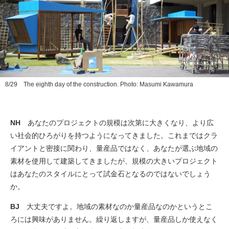
8/29 The eighth day of the construction. Photo: Masumi Kawamura
NH
あなたのプロジェクトの規模は次第に大きくなり、より広
い社会的ひろがりを持つようになってきました。これまではクラ
イアントと密接に関わり、量産品ではなく、あなたが選ぶ地域の
素材を使用して建築してきましたが、規模の大きいプロジェクト
はあなたのスタイルにとって試金石となるのではないでしょう
か。
BJ
大丈夫ですよ。地域の素材なのか量産品なのかというとこ
ろには興味がありません。繰り返しますが、量産品しか使えなく