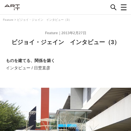
Skip
to
content
Feature
>
ビジョイ・ジェイン インタビュー（3）
Feature
2013年2月27日
ビジョイ・ジェイン インタビュー（3）
ものを建てる、関係を築く
インタビュー / 日埜直彦