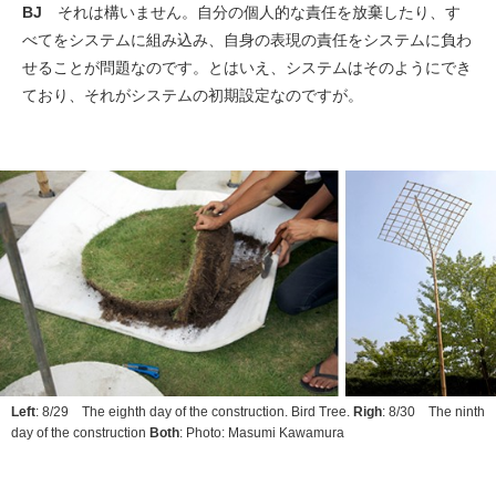
BJ
それは構いません。自分の個人的な責任を放棄したり、す
べてをシステムに組み込み、自身の表現の責任をシステムに負わ
せることが問題なのです。とはいえ、システムはそのようにでき
ており、それがシステムの初期設定なのですが。
Left
: 8/29 The eighth day of the construction. Bird Tree.
Righ
: 8/30 The ninth
day of the construction
Both
: Photo: Masumi Kawamura