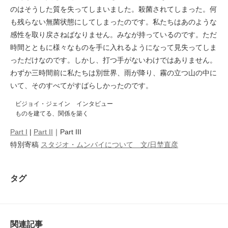
のはそうした質を失ってしまいました。殺菌されてしまった。何
も残らない無菌状態にしてしまったのです。私たちはあのような
感性を取り戻さねばなりません。みなが持っているのです。ただ
時間とともに様々なものを手に入れるようになって見失ってしま
っただけなのです。しかし、打つ手がないわけではありません。
わずか三時間前に私たちは別世界、雨が降り、霧の立つ山の中に
いて、そのすべてがすばらしかったのです。
ビジョイ・ジェイン インタビュー
ものを建てる、関係を築く
Part I
|
Part II
｜Part III
特別寄稿
スタジオ・ムンバイについて 文/日埜直彦
タグ
関連記事