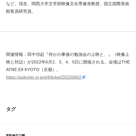
など。現在、関西大学文学部映像文化専修准教授、国立国際美術
館客員研究員。
関連情報：田中功起『何かの事後の勉強会の上映と、』（映像上
映と対話）が2022年6月2、3、4、5日に開催される。会場はTHE
ATRE E9 KYOTO（京都）。
https://askyoto.or.jp/e9/ticket/20220602
タグ