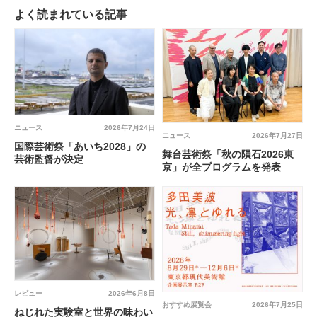
よく読まれている記事
ニュース
2026年7月24日
ニュース
2026年7月27日
国際芸術祭「あいち2028」の
舞台芸術祭「秋の隕石2026東
芸術監督が決定
京」が全プログラムを発表
レビュー
2026年6月8日
おすすめ展覧会
2026年7月25日
ねじれた実験室と世界の味わい