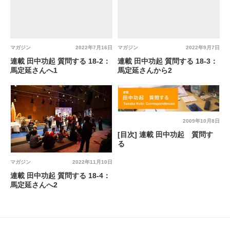
マガジン
2022年7月16日
マガジン
2022年9月7日
連載 田中功起 質問する 18-2：
連載 田中功起 質問する 18-3：
馬定延さんへ1
馬定延さんから2
2009年10月8日
[目次] 連載 田中功起 質問す
る
マガジン
2022年11月10日
連載 田中功起 質問する 18-4：
馬定延さんへ2