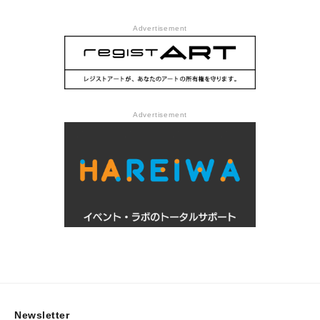
Advertisement
Advertisement
Newsletter