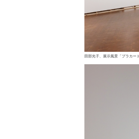
田部光子、展示風景「プラカード