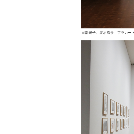
田部光子、展示風景「プラカード