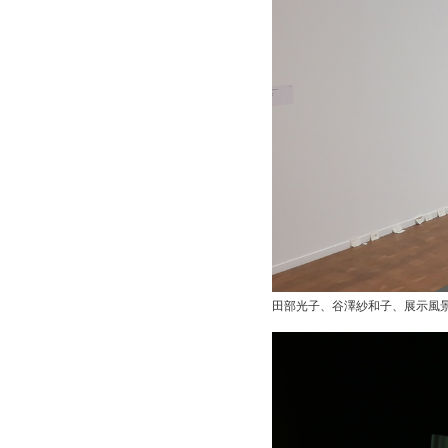
田部光子、谷澤紗和子、展示風景