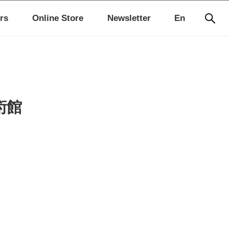
rs
Online Store
Newsletter
En
術館