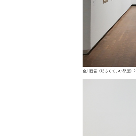
金川晋吾《明るくていい部屋》201