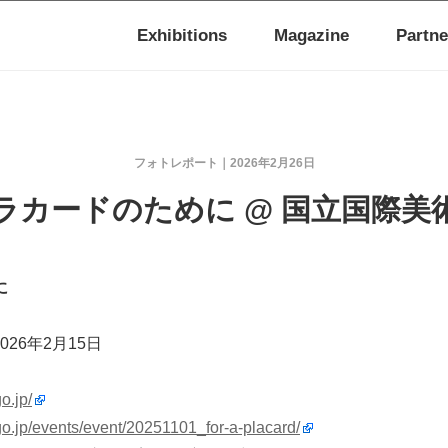
Exhibitions
Magazine
Partne
フォトレポート
2026年2月26日
ラカードのために @ 国立国際美
に
026年2月15日
o.jp/
o.jp/events/event/20251101_for-a-placard/