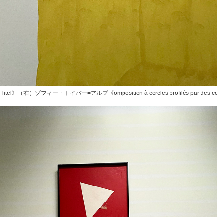
》（右）ゾフィー・トイバー=アルプ《omposition à cercles profilés par des co