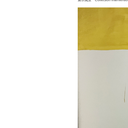
展示風景「Collection interv