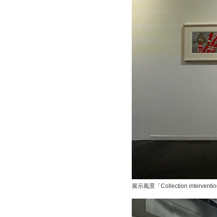
展示風景「Collection interv