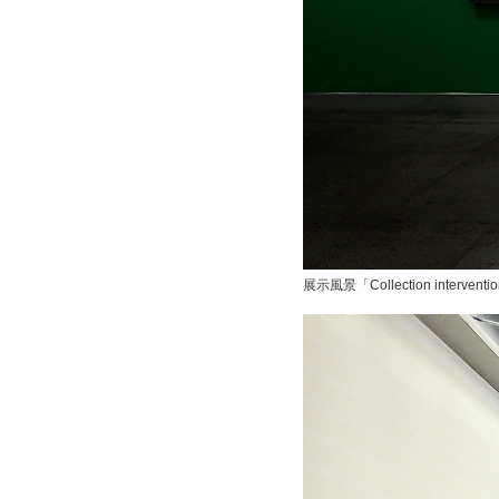
展示風景「Collection interv