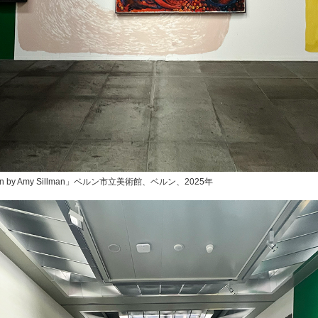
ention by Amy Sillman」ベルン市立美術館、ベルン、2025年