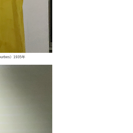
urbes》1935年