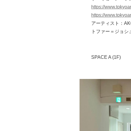
https://www.tokyoa
https://www.tokyoa
アーティスト：AK
トファー＝ジョシ
SPACE A (1F)