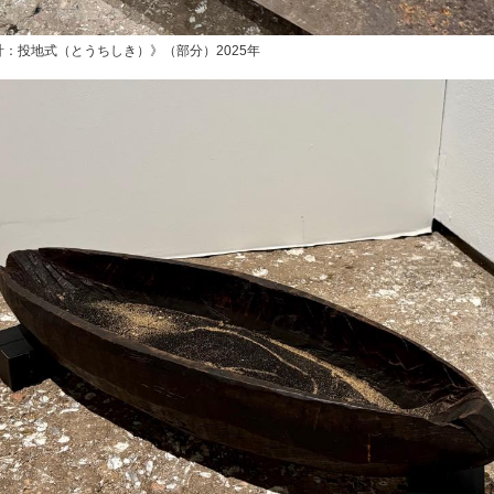
：投地式（とうちしき）》（部分）2025年