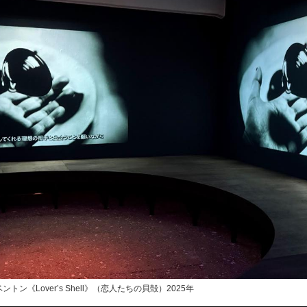
《Lover’s Shell》（恋人たちの貝殻）2025年