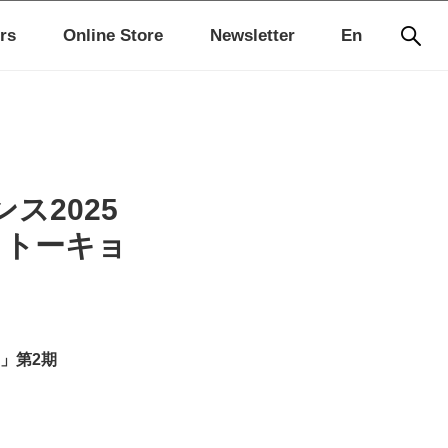
rs
Online Store
Newsletter
En
ス2025
 トーキョ
」第2期