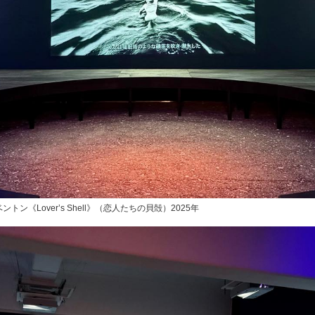
《Lover’s Shell》（恋人たちの貝殻）2025年