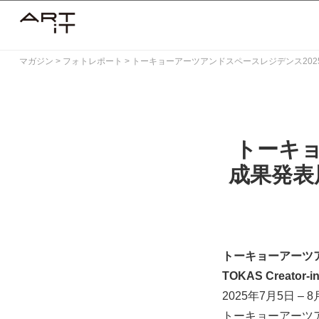
Skip
to
content
マガジン
>
フォトレポート
>
トーキョーアーツアンドスペースレジデンス202
トーキョ
成果発表
トーキョーアーツア
TOKAS Creator-in
2025年7月5日 – 
トーキョーアーツ