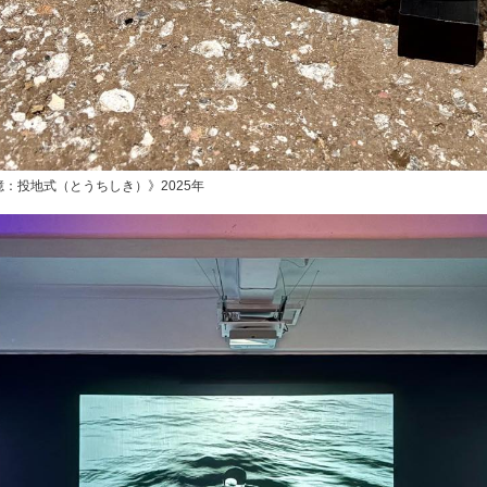
：投地式（とうちしき）》2025年