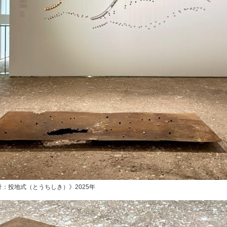
：投地式（とうちしき）》2025年