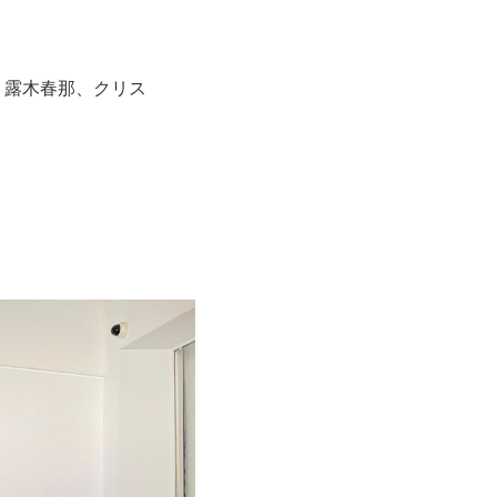
、露木春那、クリス