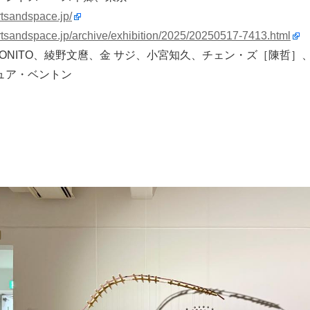
rtsandspace.jp/
rtsandspace.jp/archive/exhibition/2025/20250517-7413.html
ONITO、綾野文麿、金 サジ、小宮知久、チェン・ズ［陳哲］
ュア・ベントン