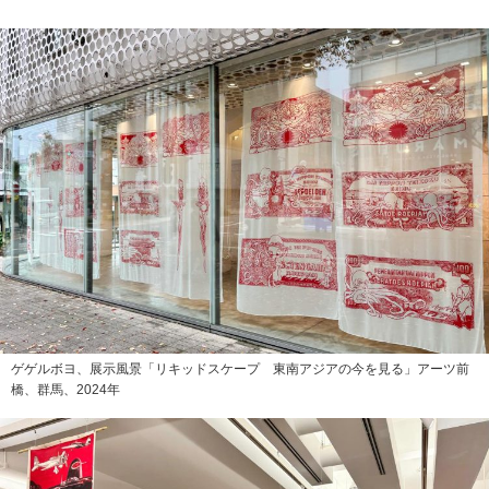
ゲゲルボヨ、展示風景「リキッドスケープ 東南アジアの今を見る」アーツ前
橋、群馬、2024年