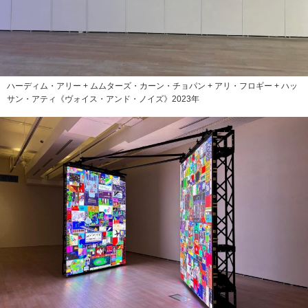
ハーディム・アリー + ムムターズ・カーン・チョパン + アリ・フロギー + ハッ
サン・アティ《ヴォイス・アンド・ノイズ》2023年