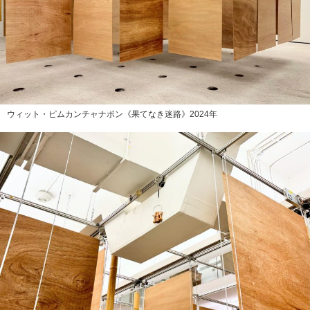
ウィット・ピムカンチャナポン《果てなき迷路》2024年