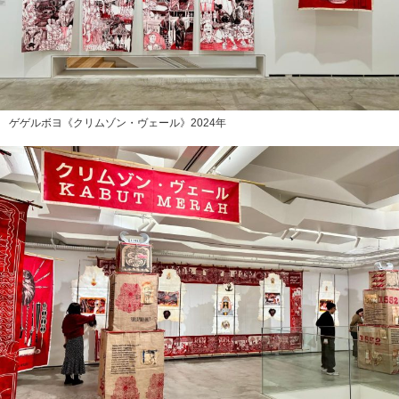
ゲゲルボヨ《クリムゾン・ヴェール》2024年