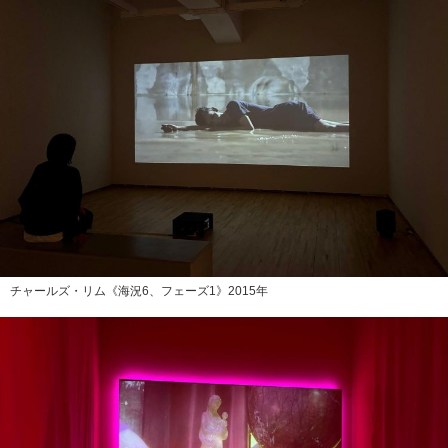
チャールズ・リム《海況6、フェーズ1》2015年