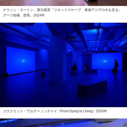
ナウィン・ヌートン、展示風景「リキッドスケープ 東南アジアの今を見る」
アーツ前橋、群馬、2024年
コラクリット・アルナーノンチャイ《From Dying to Living》2024年