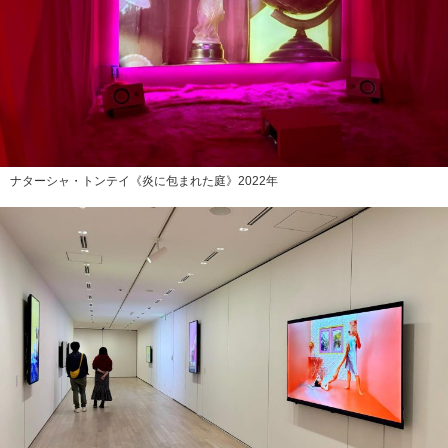
ナターシャ・トンテイ《炎に包まれた庭》2022年