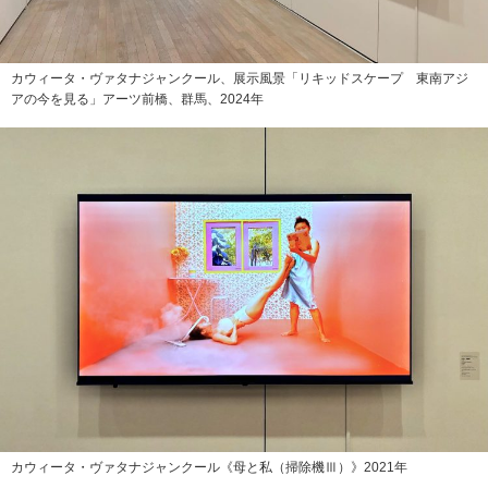
カウィータ・ヴァタナジャンクール、展示風景「リキッドスケープ 東南アジ
アの今を見る」アーツ前橋、群馬、2024年
カウィータ・ヴァタナジャンクール《母と私（掃除機Ⅲ）》2021年