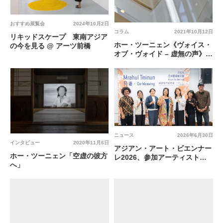
おすすめ展覧会
2024年10月2日
コラム
2021年10月12日
リキッドスケープ 東南アジア
ホー・ツーニェン《ヴォイス・
の今を見る @ アーツ前橋
オブ・ヴォイド – 虚無の声》レ
ビュー
ニュース
2026年6月30日
インタビュー
2020年11月6日
アジアン・アート・ビエンナー
ホー・ツーニェン「空虚の彼方
レ2026、参加アーティストの
へ」
一部を発表