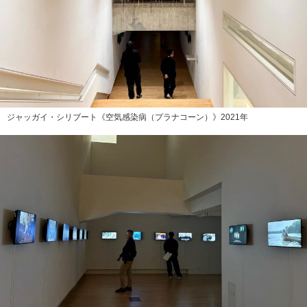
ジャッガイ・シリブート《空気感染病（プラナコーン）》2021年