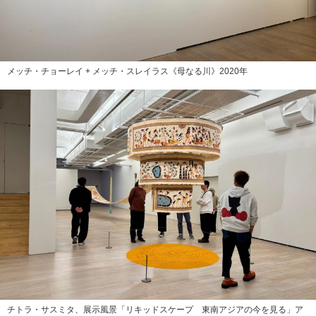
メッチ・チョーレイ + メッチ・スレイラス《母なる川》2020年
チトラ・サスミタ、展示風景「リキッドスケープ 東南アジアの今を見る」ア