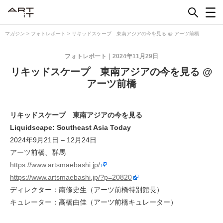
Skip
to
content
マガジン
>
フォトレポート
>
リキッドスケープ 東南アジアの今を見る @ アーツ前橋
フォトレポート
2024年11月29日
リキッドスケープ 東南アジアの今を見る @
アーツ前橋
リキッドスケープ 東南アジアの今を見る
Liquidscape: Southeast Asia Today
2024年9月21日 – 12月24日
アーツ前橋、群馬
https://www.artsmaebashi.jp/
https://www.artsmaebashi.jp/?p=20820
ディレクター：南條史生（アーツ前橋特別館長）
キュレーター：高橋由佳（アーツ前橋キュレーター）