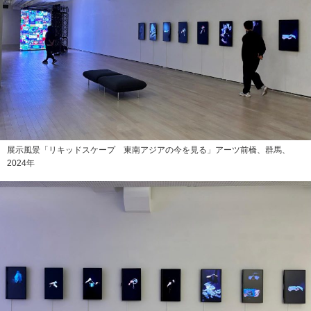
展示風景「リキッドスケープ 東南アジアの今を見る」アーツ前橋、群馬、
2024年