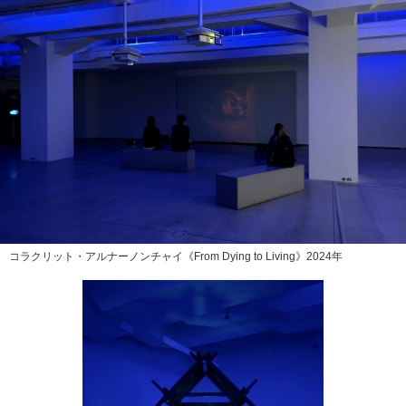
コラクリット・アルナーノンチャイ《From Dying to Living》2024年