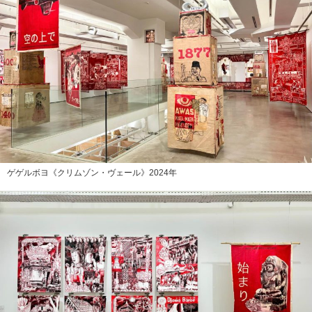
ゲゲルボヨ《クリムゾン・ヴェール》2024年