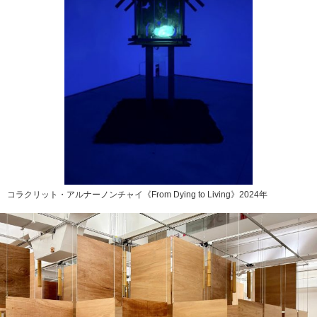
コラクリット・アルナーノンチャイ《From Dying to Living》2024年