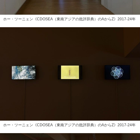
ホー・ツーニェン《CDOSEA（東南アジアの批評辞典）のAからZ》2017-24年
ホー・ツーニェン《CDOSEA（東南アジアの批評辞典）のAからZ》2017-24年