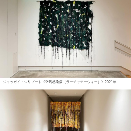
ジャッガイ・シリブート《空気感染病（ラーチャテーウィー）》2021年