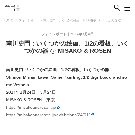
Skip
to
content
マガジン
>
フォトレポート
>
南川史門：いくつかの絵画、1/2の看板、いくつかの器 @
MISAKO & ROSEN
フォトレポート
2024年3月4日
南川史門：いくつかの絵画、1/2の看板、いく
つかの器 @ MISAKO & ROSEN
南川史門：いくつかの絵画、1/2の看板、いくつかの器
Shimon Minamikawa: Some Painting, 1/2 Signboard and so
me Vessels
2024年2月24日 – 3月24日
MISAKO & ROSEN、東京
https://misakoandrosen.jp/
https://misakoandrosen.jp/exhibitions/24/01/