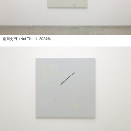
南川史門《Not Titled》2024年