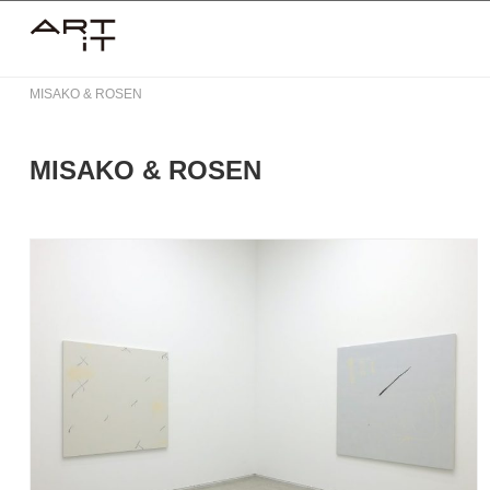
Skip
to
content
MISAKO & ROSEN
MISAKO & ROSEN