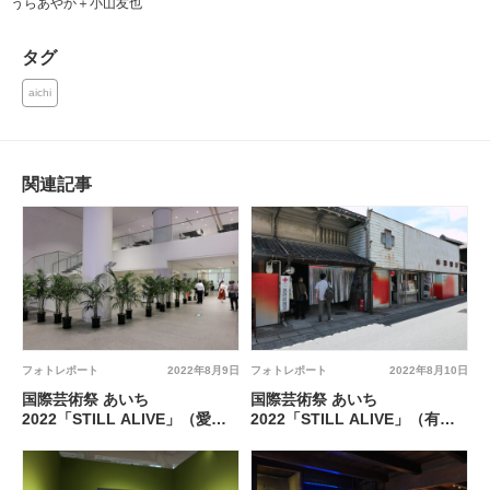
うらあやか＋小山友也
タグ
aichi
関連記事
フォトレポート
2022年8月9日
フォトレポート
2022年8月10日
国際芸術祭 あいち
国際芸術祭 あいち
2022「STILL ALIVE」（愛知
2022「STILL ALIVE」（有松
芸術文化センター8F）
地区（名古屋市））