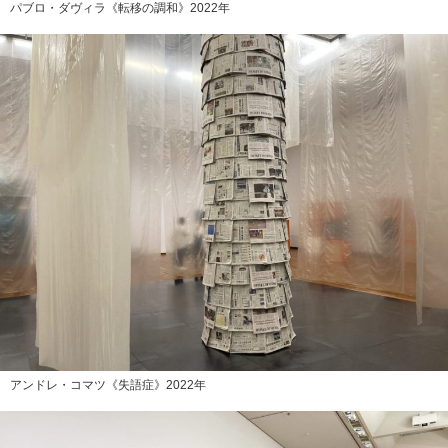
パブロ・ダヴィラ《転移の調和》2022年
アンドレ・コマツ《失語症》2022年