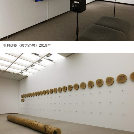
奥村雄樹《彼方の男》2019年