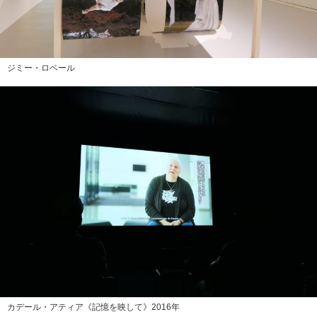
ジミー・ロベール
カデール・アティア《記憶を映して》2016年