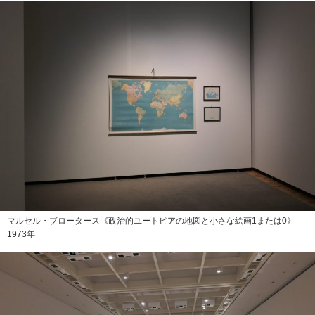
マルセル・ブロータース《政治的ユートピアの地図と小さな絵画1または0》
1973年