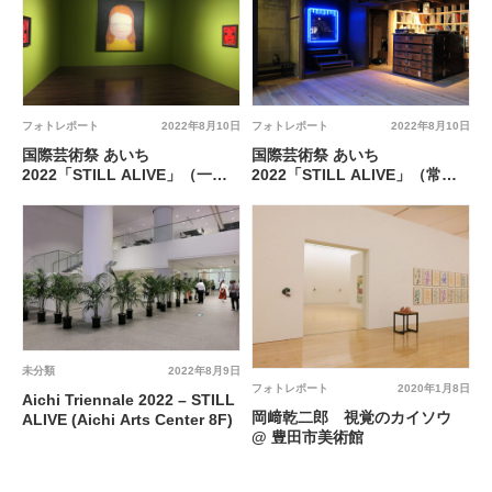
フォトレポート
2022年8月10日
フォトレポート
2022年8月10日
国際芸術祭 あいち
国際芸術祭 あいち
2022「STILL ALIVE」（一宮
2022「STILL ALIVE」（常滑
市）
市）
未分類
2022年8月9日
フォトレポート
2020年1月8日
Aichi Triennale 2022 – STILL
岡﨑乾二郎 視覚のカイソウ
ALIVE (Aichi Arts Center 8F)
@ 豊田市美術館