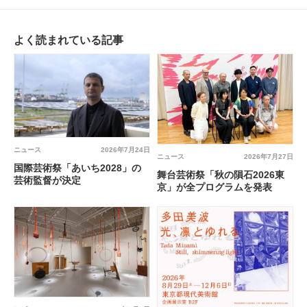
よく読まれている記事
ニュース
2026年7月24日
ニュース
2026年7月27日
国際芸術祭「あいち2028」の
舞台芸術祭「秋の隕石2026東
芸術監督が決定
京」が全プログラムを発表