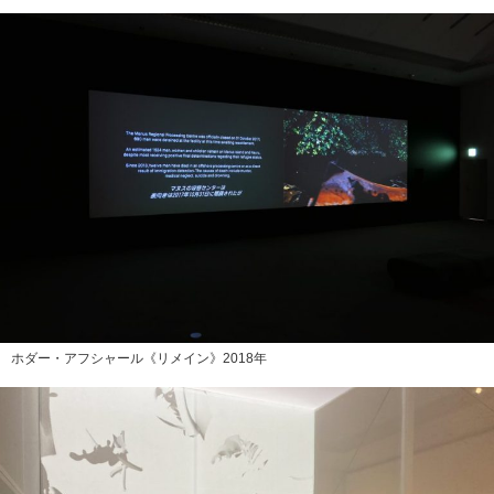
ホダー・アフシャール《リメイン》2018年