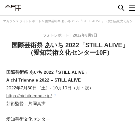
Skip
to
content
マガジン
>
フォトレポート
>
国際芸術祭 あいち 2022「STILL ALIVE」（愛知芸術文化センタ
ー10F）
フォトレポート
2022年8月9日
国際芸術祭 あいち 2022「STILL ALIVE」
（愛知芸術文化センター10F）
国際芸術祭 あいち 2022「STILL ALIVE」
Aichi Triennale 2022 – STILL ALIVE
2022年7月30日（土）- 10月10日（月・祝）
https://aichitriennale.jp/
芸術監督：片岡真実
愛知芸術文化センター