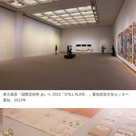
展示風景『国際芸術祭 あいち 2022「STILL ALIVE」』愛知芸術文化センター、
愛知、2022年