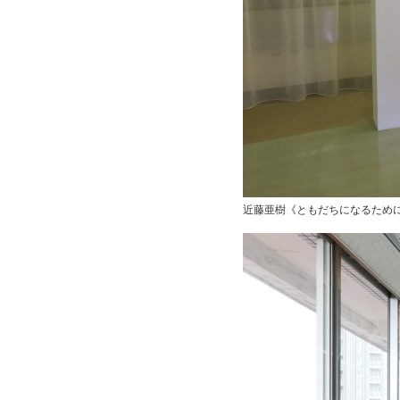
近藤亜樹《ともだちになるために