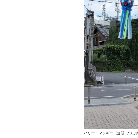
バリー・マッギー《無題（つむぎ