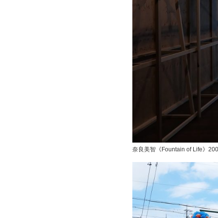
奈良美智《Fountain of Life》20