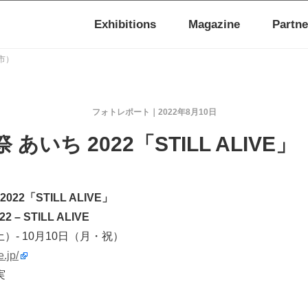
Exhibitions
Magazine
Partne
宮市）
フォトレポート
2022年8月10日
 あいち 2022「STILL ALIVE
22「STILL ALIVE」
022 – STILL ALIVE
土）- 10月10日（月・祝）
e.jp/
実