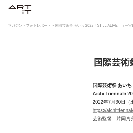
Skip
to
content
マガジン
>
フォトレポート
>
国際芸術祭 あいち 2022「STILL ALIVE」（一
国際芸術祭
国際芸術祭 あいち 20
Aichi Triennale 2
2022年7月30日（
https://aichitriennal
芸術監督：片岡真