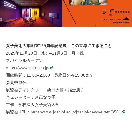
女子美術大学創立125周年記念展 この世界に生きること
2025年10月29日（水）–11月3日（月・祝）
スパイラルガーデン
https://www.spiral.co.jp/
開館時間：11:00–20:00（最終日のみ19:00まで）
会期中無休
展覧会ディレクター：粟田大輔＋福士朋子
キュレーター：倉茂なつ子
主催：学校法人女子美術大学
展覧会URL：
https://www.joshibi.ac.jp/joshibi-news/event/3501