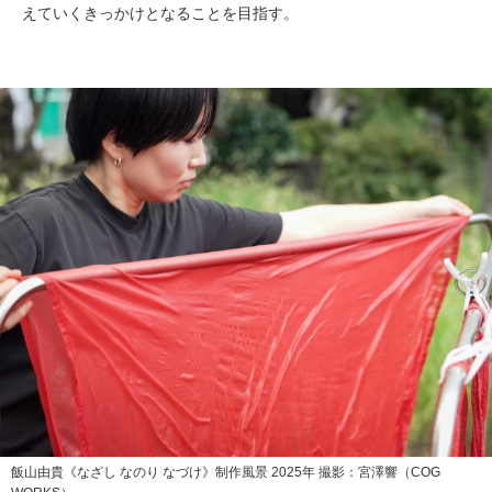
えていくきっかけとなることを目指す。
飯山由貴《なざし なのり なづけ》制作風景 2025年 撮影：宮澤響（COG