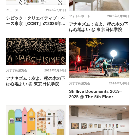
ニュース
2026年7月1日
フォトレポート
2026年6月30日
シビック・クリエイティブ・ベ
ース東京［CCBT］の2026年度
アナキズム：友よ、樫の木の下
のアーティスト・フェロー5組
は心地よい @ 東京日仏学院
が決定
おすすめ展覧会
2026年5月14日
アナキズム：友よ、樫の木の下
は心地よい @ 東京日仏学院
おすすめ展覧会
2026年5月8日
Stilllive Documents 2019–
2025 @ The 5th Floor