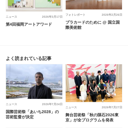
フォトレポート
2026年2月26日
ニュース
2026年3月17日
プラカードのために @ 国立国
第4回福岡アートアワード
際美術館
よく読まれている記事
ニュース
2026年7月24日
ニュース
2026年7月27日
国際芸術祭「あいち2028」の
舞台芸術祭「秋の隕石2026東
芸術監督が決定
京」が全プログラムを発表