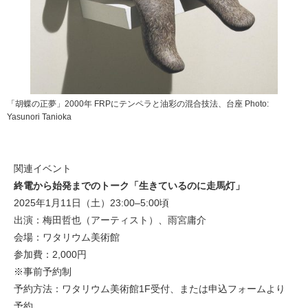
「胡蝶の正夢」2000年 FRPにテンペラと油彩の混合技法、台座 Photo:
Yasunori Tanioka
関連イベント
終電から始発までのトーク「生きているのに走馬灯」
2025年1月11日（土）23:00–5:00頃
出演：梅田哲也（アーティスト）、雨宮庸介
会場：ワタリウム美術館
参加費：2,000円
※事前予約制
予約方法：ワタリウム美術館1F受付、または申込フォームより
予約