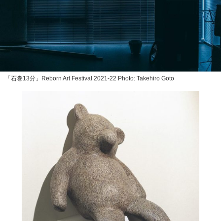
「石巻13分」Reborn Art Festival 2021-22 Photo: Takehiro Goto