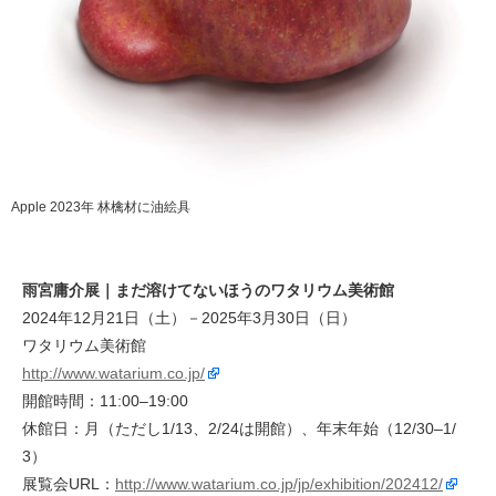
Apple 2023年 林檎材に油絵具
雨宮庸介展｜まだ溶けてないほうのワタリウム美術館
2024年12月21日（土）－2025年3月30日（日）
ワタリウム美術館
http://www.watarium.co.jp/
開館時間：11:00–19:00
休館日：月（ただし1/13、2/24は開館）、年末年始（12/30–1/
3）
展覧会URL：
http://www.watarium.co.jp/jp/exhibition/202412/