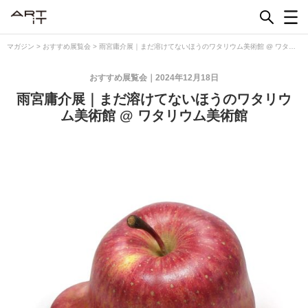
Skip
to
content
マガジン
>
おすすめ展覧会
>
雨宮庸介展｜まだ溶けてないほうのワタリウム美術館 @ ワタリ
ウム美術館
おすすめ展覧会
2024年12月18日
雨宮庸介展｜まだ溶けてないほうのワタリウ
ム美術館 @ ワタリウム美術館