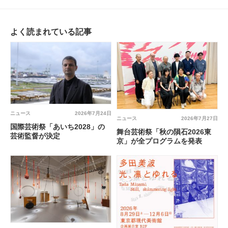
よく読まれている記事
ニュース
2026年7月24日
ニュース
2026年7月27日
国際芸術祭「あいち2028」の
舞台芸術祭「秋の隕石2026東
芸術監督が決定
京」が全プログラムを発表