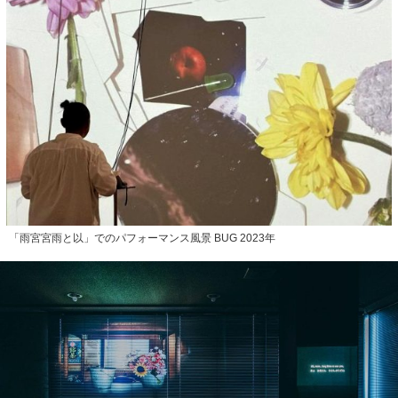
「雨宮宮雨と以」でのパフォーマンス風景 BUG 2023年