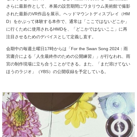
さらに最新作として、本展の設営期間にワタリウム美術館で撮影
された最新のVR作品を展示。ヘッドマウントディスプレイ（HM
D）をかぶって体験する本作で、通常は「ここではないどこか」
に行くために使用されるHMDを、「どこかではないここ」に再
注目させるためのデバイスとして定義し直す。
会期中の毎週土曜日17時からは「For the Swan Song 2024：雨
宮庸介による「人生最終作のための公開練習」」が行なわれ、雨
宮の制作現場に立ち合うことができる。また、「まだ溶けてない
ほうのラジオ」（YBS）の公開収録を予定している。