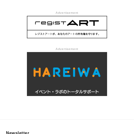
Advertisement
Advertisement
Newsletter