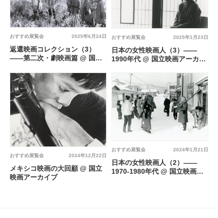
おすすめ展覧会
2025年6月24日
おすすめ展覧会
2025年1月23日
返還映画コレクション（3）
日本の女性映画人（3）——
――第二次・劇映画篇 @ 国立
1990年代 @ 国立映画アーカイ
映画アーカイブ
ブ
おすすめ展覧会
2024年1月21日
おすすめ展覧会
2024年12月22日
日本の女性映画人（2）——
メキシコ映画の大回顧 @ 国立
1970-1980年代 @ 国立映画ア
映画アーカイブ
ーカイブ