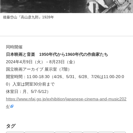
後藤岱山『高山彦九郎』1928年
同時開催
日本映画と音楽 1950年代から1960年代の作曲家たち
2024年4月9日（火）－8月23日（金）
国立映画アーカイブ 展示室（7階）
開室時間：11:00-18:30（4/26、5/31、6/28、7/26は11:00-20:0
0）入室は閉室30分前まで
休室日：月、5/7-5/12）
https://www.nfaj.go.jp/exhibition/japanese-cinema-and-music202
4/
タグ