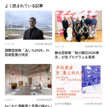
よく読まれている記事
ニュース
2026年7月24日
ニュース
2026年7月27日
国際芸術祭「あいち2028」の
舞台芸術祭「秋の隕石2026東
芸術監督が決定
京」が全プログラムを発表
レビュー
2026年6月8日
おすすめ展覧会
2026年7月25日
ねじれた実験室と世界の味わい