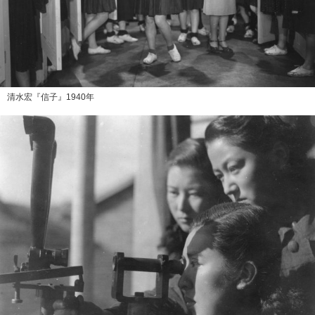
清水宏『信子』1940年