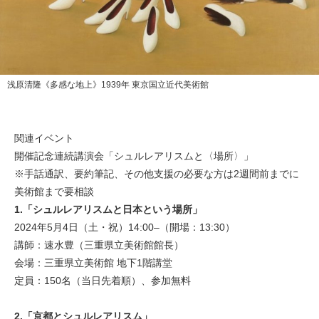
浅原清隆《多感な地上》1939年 東京国立近代美術館
関連イベント
開催記念連続講演会「シュルレアリスムと〈場所〉」
※手話通訳、要約筆記、その他支援の必要な方は2週間前までに
美術館まで要相談
1.「シュルレアリスムと日本という場所」
2024年5月4日（土・祝）14:00–（開場：13:30）
講師：速水豊（三重県立美術館館長）
会場：三重県立美術館 地下1階講堂
定員：150名（当日先着順）、参加無料
2.「京都とシュルレアリスム」