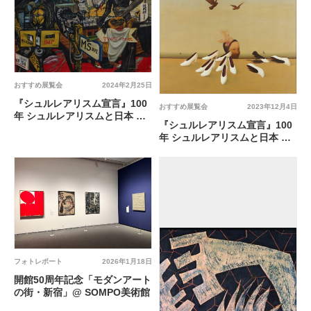
おすすめ展覧会
2024年2月25日
『シュルレアリスム宣言』100
おすすめ展覧会
2023年12月4日
年 シュルレアリスムと日本 @
『シュルレアリスム宣言』100
板橋区立美術館
年 シュルレアリスムと日本 @
京都文化博物館
フォトレポート
2026年1月18日
開館50周年記念「モダンアート
の街・新宿」@ SOMPO美術館