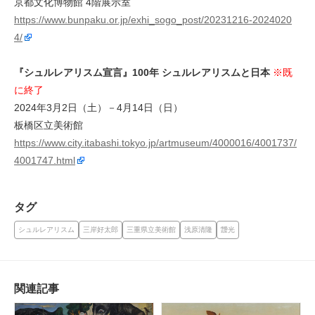
京都文化博物館 4階展示室
https://www.bunpaku.or.jp/exhi_sogo_post/20231216-2024020
4/
『シュルレアリスム宣言』100年 シュルレアリスムと日本
※既
に終了
2024年3月2日（土）－4月14日（日）
板橋区立美術館
https://www.city.itabashi.tokyo.jp/artmuseum/4000016/4001737/
4001747.html
タグ
シュルレアリスム
三岸好太郎
三重県立美術館
浅原清隆
靉光
関連記事