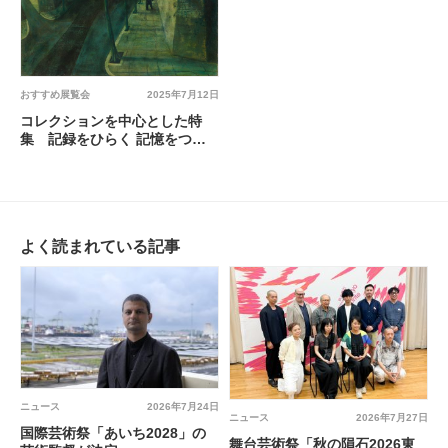
おすすめ展覧会
2025年7月12日
コレクションを中心とした特
集 記録をひらく 記憶をつむ
ぐ @ 東京国立近代美術館
よく読まれている記事
ニュース
2026年7月24日
ニュース
2026年7月27日
国際芸術祭「あいち2028」の
舞台芸術祭「秋の隕石2026東