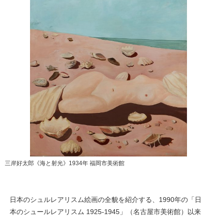
三岸好太郎《海と射光》1934年 福岡市美術館
日本のシュルレアリスム絵画の全貌を紹介する、1990年の「日
本のシュールレアリスム 1925-1945」（名古屋市美術館）以来