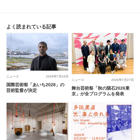
よく読まれている記事
ニュース
2026年7月24日
ニュース
2026年7月27日
国際芸術祭「あいち2028」の
舞台芸術祭「秋の隕石2026東
芸術監督が決定
京」が全プログラムを発表