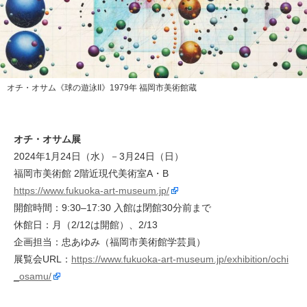
オチ・オサム《球の遊泳II》1979年 福岡市美術館蔵
オチ・オサム展
2024年1月24日（水）－3月24日（日）
福岡市美術館 2階近現代美術室A・B
https://www.fukuoka-art-museum.jp/
開館時間：9:30–17:30 入館は閉館30分前まで
休館日：月（2/12は開館）、2/13
企画担当：忠あゆみ（福岡市美術館学芸員）
展覧会URL：
https://www.fukuoka-art-museum.jp/exhibition/ochi
_osamu/