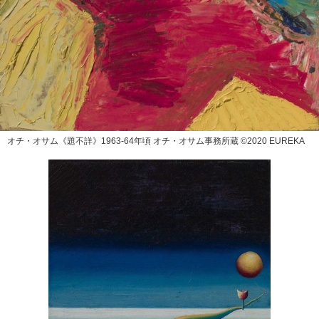
オチ・オサム《題不詳》1963-64年頃 オチ・オサム事務所蔵 ©️2020 EUREKA