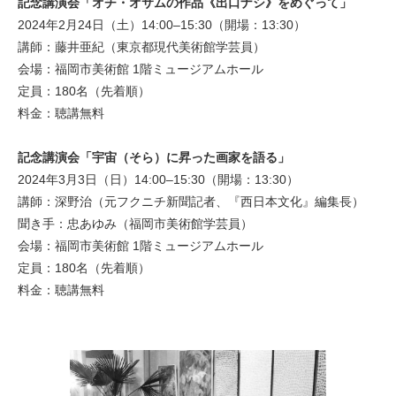
記念講演会「オチ・オサムの作品《出口ナシ》をめぐって」
2024年2月24日（土）14:00–15:30（開場：13:30）
講師：藤井亜紀（東京都現代美術館学芸員）
会場：福岡市美術館 1階ミュージアムホール
定員：180名（先着順）
料金：聴講無料
記念講演会「宇宙（そら）に昇った画家を語る」
2024年3月3日（日）14:00–15:30（開場：13:30）
講師：深野治（元フクニチ新聞記者、『西日本文化』編集長）
聞き手：忠あゆみ（福岡市美術館学芸員）
会場：福岡市美術館 1階ミュージアムホール
定員：180名（先着順）
料金：聴講無料