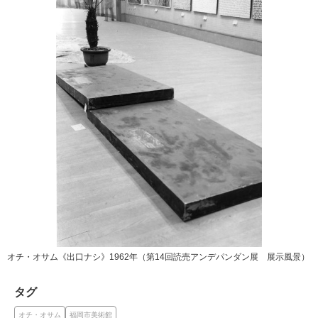
オチ・オサム《出口ナシ》1962年（第14回読売アンデパンダン展 展示風景）
タグ
オチ・オサム
福岡市美術館