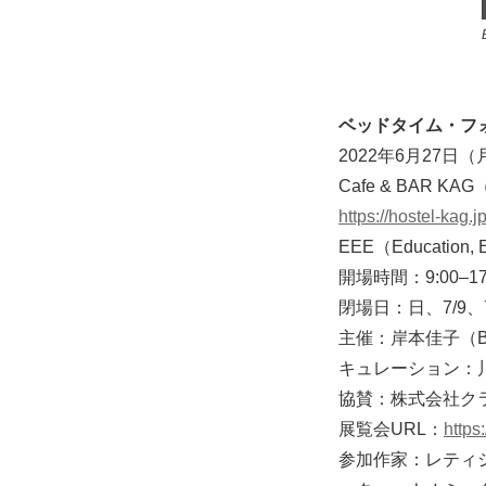
ベッドタイム・フ
2022年6月27日（
Cafe & BAR 
https://hostel-kag.jp
EEE（Education,
開場時間：9:00–17
閉場日：日、7/9、7/
主催：岸本佳子（B
キュレーション：
協賛：株式会社ク
展覧会URL：
https
参加作家：レティ