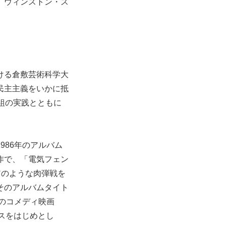
、ウィンストン・ス
ける倉敷芸術科学大
民主主義をいかに抵
組の実践とともに
986年のアルバム
作で、「電気フェン
アのような肉弾戦を
そのアルバムタイト
年のコメディ映画
ミクスをはじめとし