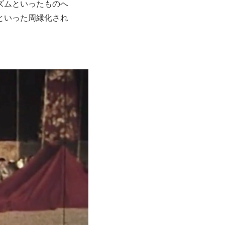
ズムといったものへ
といった周縁化され