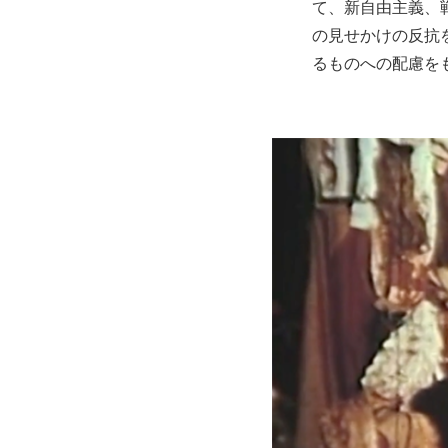
て、新自由主義、
の見せかけの反抗
るものへの配慮を