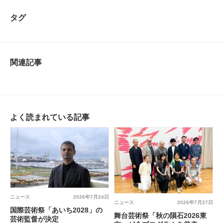
タグ
関連記事
よく読まれている記事
ニュース
2026年7月24日
ニュース
2026年7月27日
国際芸術祭「あいち2028」の
舞台芸術祭「秋の隕石2026東
芸術監督が決定