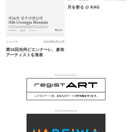
月を射る @ KAG
ニュース
2026年6月11日
第16回光州ビエンナーレ、参加
アーティストを発表
Advertisement
Advertisement