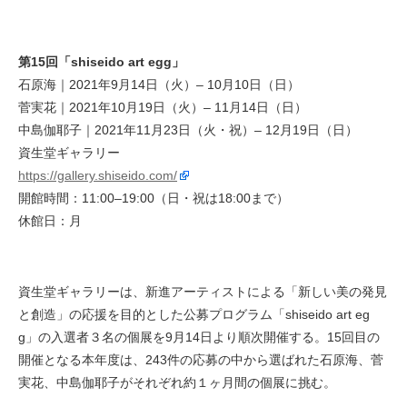
第15回「shiseido art egg」
石原海｜2021年9月14日（火）– 10月10日（日）
菅実花｜2021年10月19日（火）– 11月14日（日）
中島伽耶子｜2021年11月23日（火・祝）– 12月19日（日）
資生堂ギャラリー
https://gallery.shiseido.com/
開館時間：11:00–19:00（日・祝は18:00まで）
休館日：月
資生堂ギャラリーは、新進アーティストによる「新しい美の発見
と創造」の応援を目的とした公募プログラム「shiseido art eg
g」の入選者３名の個展を9月14日より順次開催する。15回目の
開催となる本年度は、243件の応募の中から選ばれた石原海、菅
実花、中島伽耶子がそれぞれ約１ヶ月間の個展に挑む。