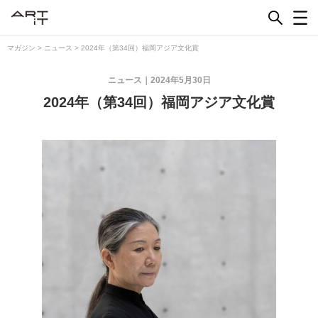
Skip
to
content
マガジン
>
ニュース
>
2024年（第34回）福岡アジア文化賞
ニュース
2024年5月30日
2024年（第34回）福岡アジア文化賞