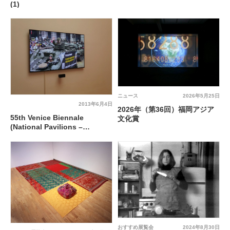
Visions – TRUE COLORS
(1)
ニュース
2026年5月25日
2013年6月4日
2026年（第36回）福岡アジア
55th Venice Biennale
文化賞
(National Pavilions –
Giardini) Part2
おすすめ展覧会
2024年8月30日