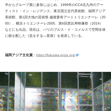
半からグループ展に参加しはじめ、1999年のCCA北九州のアー
ティスト・イン・レジデンス、東京国立近代美術館、福岡アジア
美術館、第1回大地の芸術祭 越後妻有アートトリエンナーレ（20
00）、横浜トリエンナーレ2005、第6回恵比寿映像祭（2014）
などにも出品。現在は、パリのブルス・ド・コメルスで空間全体
に鏡を配した《息をする—星座》を発表している。
福岡アジア文化賞
：
https://fukuoka-prize.org/