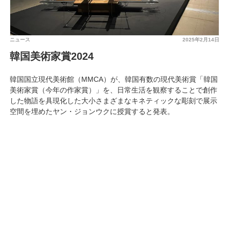
ニュース
2025年2月14日
韓国美術家賞2024
韓国国立現代美術館（MMCA）が、韓国有数の現代美術賞「韓国
美術家賞（今年の作家賞）」を、日常生活を観察することで創作
した物語を具現化した大小さまざまなキネティックな彫刻で展示
空間を埋めたヤン・ジョンウクに授賞すると発表。