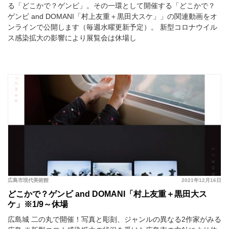
る「どこかで？ゲンビ」。その一環として開催する「どこかで？
ゲンビ and DOMANI「村上友重＋黒田大スケ」」の関連動画をオ
ンラインで公開します（毎週水曜更新予定）。 新型コロナウイル
ス感染拡大の影響により展覧会は休場し
広島市現代美術館
2021年12月16日
どこかで？ゲンビ and DOMANI「村上友重＋黒田大ス
ケ」※1/9～休場
広島城 二の丸で開催！写真と彫刻、ジャンルの異なる2作家がみる