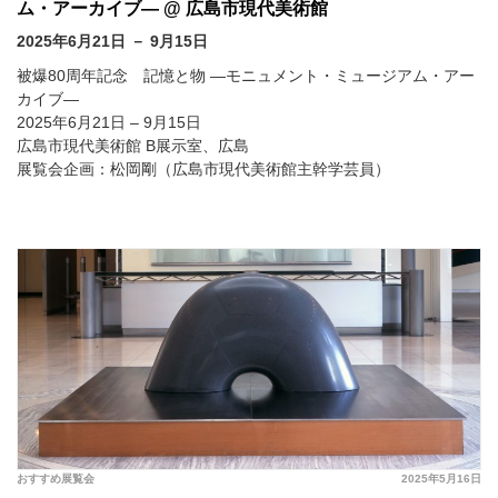
ム・アーカイブ― @ 広島市現代美術館
2025年6月21日 － 9月15日
被爆80周年記念 記憶と物 ―モニュメント・ミュージアム・アー
カイブ―
2025年6月21日 – 9月15日
広島市現代美術館 B展示室、広島
展覧会企画：松岡剛（広島市現代美術館主幹学芸員）
おすすめ展覧会
2025年5月16日