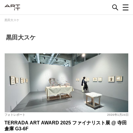
Skip
to
content
黒田大スケ
黒田大スケ
フォトレポート
2026年1月24日
TERRADA ART AWARD 2025 ファイナリスト展 @ 寺田
倉庫 G3-6F