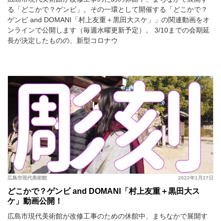
る「どこかで？ゲンビ」。その一環として開催する「どこかで？
ゲンビ and DOMANI「村上友重＋黒田大スケ」」の関連動画をオ
ンラインで公開します（毎週水曜更新予定）。 3/10までの会期延
長が決定したものの、新型コロナウ
広島市現代美術館
2022年1月27日
どこかで？ゲンビ and DOMANI「村上友重＋黒田大ス
ケ」動画公開！
広島市現代美術館が改修工事のための休館中、まちなかで展開す