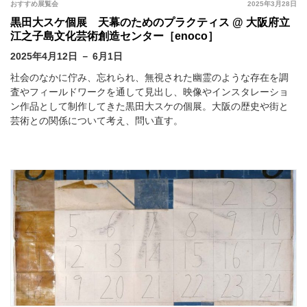
おすすめ展覧会
2025年3月28日
黒田大スケ個展 天幕のためのプラクティス @ 大阪府立
江之子島文化芸術創造センター［enoco］
2025年4月12日 － 6月1日
社会のなかに佇み、忘れられ、無視された幽霊のような存在を調
査やフィールドワークを通して⾒出し、映像やインスタレーショ
ン作品として制作してきた黒田大スケの個展。大阪の歴史や街と
芸術との関係について考え、問い直す。