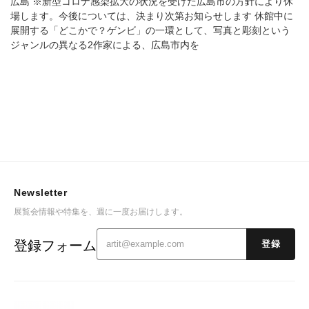
広島 ※新型コロナ感染拡大の状況を受けた広島市の方針により休
場します。今後については、決まり次第お知らせします 休館中に
展開する「どこかで？ゲンビ」の一環として、写真と彫刻という
ジャンルの異なる2作家による、広島市内を
Newsletter
展覧会情報や特集を、週に一度お届けします。
登録フォーム
登録