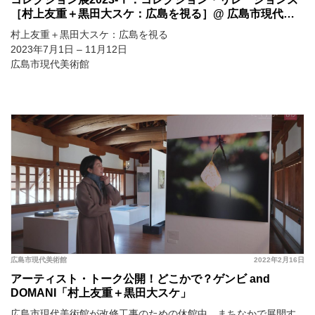
［村上友重＋黒田大スケ：広島を視る］@ 広島市現代美
術館
村上友重＋黒田大スケ：広島を視る
2023年7月1日 – 11月12日
広島市現代美術館
広島市現代美術館
2022年2月16日
アーティスト・トーク公開！どこかで？ゲンビ and
DOMANI「村上友重＋黒田大スケ」
広島市現代美術館が改修工事のための休館中、まちなかで展開す