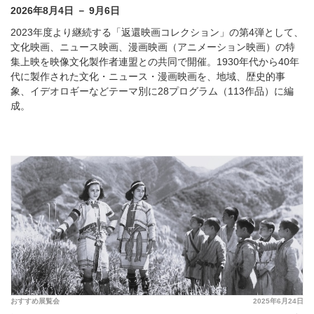
2026年8月4日 － 9月6日
2023年度より継続する「返還映画コレクション」の第4弾として、
文化映画、ニュース映画、漫画映画（アニメーション映画）の特
集上映を映像文化製作者連盟との共同で開催。1930年代から40年
代に製作された文化・ニュース・漫画映画を、地域、歴史的事
象、イデオロギーなどテーマ別に28プログラム（113作品）に編
成。
おすすめ展覧会
2025年6月24日