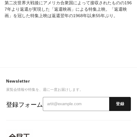
第二次世界大戦後にアメリカ合衆国によって接収されたものの196
7年より返還が実現した「返還映画」による特集上映。「返還映
画」を冠した特集上映は返還翌年の1968年以来55年ぶり。
Newsletter
展覧会情報や特集を、週に一度お届けします。
登録フォーム
登録