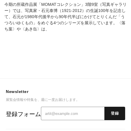
今期の所蔵作品展「MOMATコレクション」3階9室（写真ギャラリ
ー）では、写真家・石元泰博（1921-2012）の生誕100年を記念し
て、石元が1980年代後半から90年代半ばにかけてとりくんだ「う
つろいゆくもの」をめぐる4つのシリーズを展示しています。〈落
ち葉〉や〈あき缶〉は、
Newsletter
展覧会情報や特集を、週に一度お届けします。
登録フォーム
登録