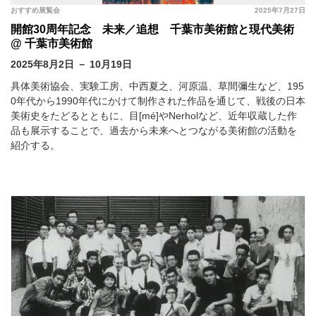
おすすめ展覧会
2025年7月27日
開館30周年記念 未来／追想 千葉市美術館と現代美術
@ 千葉市美術館
2025年8月2日 － 10月19日
具体美術協会、実験工房、中西夏之、河原温、草間彌生など、195
0年代から1990年代にかけて制作された作品を通じて、戦後の日本
美術史をたどるとともに、目[mé]やNerholなど、近年収蔵した作
品も展示することで、過去から未来へとつながる美術館の活動を
紹介する。