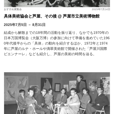
おすすめ展覧会
2025年7月14日
具体美術協会と芦屋、その後 @ 芦屋市立美術博物館
2025年7月5日 － 8月31日
結成から解散までの18年間の活動を振り返り、なかでも1970年の
日本万国博覧会（大阪万博）の参加に向けて準備を進めていた196
0年代後半からの「具体」の動向を紹介するほか、1972年と1974
年に芦屋のルナ・ホールや滴翠美術館で開催された「芦屋川国際
ビエンナーレ」なども紹介し、芦屋の美術の時間を辿る。