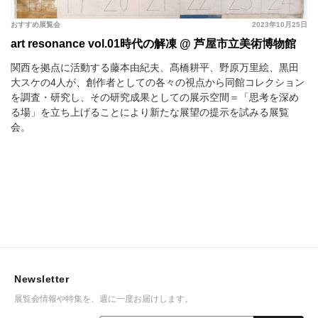
おすすめ展覧会
2023年10月25日
art resonance vol.01時代の解凍 @ 芦屋市立美術博物館
関西を拠点に活動する藤本由紀夫、髙橋耕平、野原万里絵、黒田
大スケの4人が、創作者としての各々の視点から同館コレクション
を調査・研究し、その研究成果としての展示空間＝「思考を深め
る場」を立ち上げることにより新たな展望の提示を試みる展覧
会。
Newsletter
展覧会情報や特集を、週に一度お届けします。