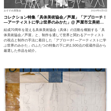
おすすめ展覧会
2024年4月5日
コレクション特集「具体美術協会／芦屋」「アプローチ！
―アーティストに学ぶ世界のみかた」@ 芦屋市立美術博
物館
結成70周年を迎える具体美術協会（具体）の活動を概観する「具
体美術協会／芦屋」と、制作を通して世界と関わるアーティスト
の視点と制作の手法に着目した「アプローチ! ―アーティストに学
ぶ世界のみかた」のふたつの特集の下に約1,500点の収蔵作品から
厳選した作品を紹介。