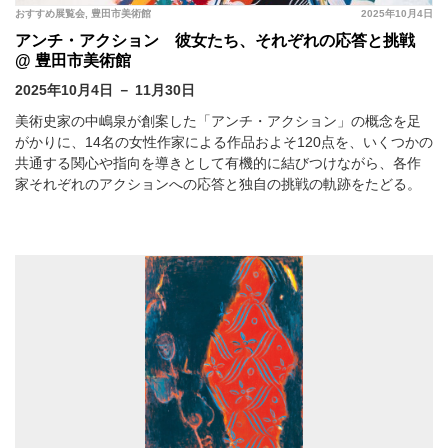
おすすめ展覧会
,
豊田市美術館
2025年10月4日
アンチ・アクション 彼女たち、それぞれの応答と挑戦
@ 豊田市美術館
2025年10月4日 － 11月30日
美術史家の中嶋泉が創案した「アンチ・アクション」の概念を足
がかりに、14名の女性作家による作品およそ120点を、いくつかの
共通する関心や指向を導きとして有機的に結びつけながら、各作
家それぞれのアクションへの応答と独自の挑戦の軌跡をたどる。