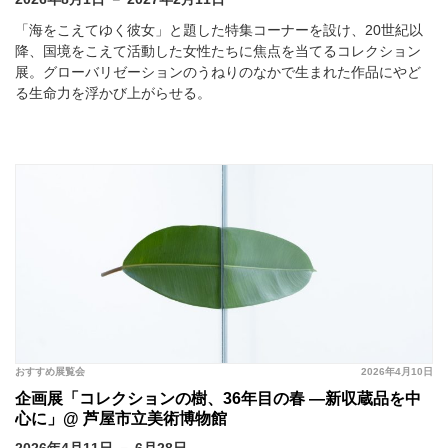
「海をこえてゆく彼女」と題した特集コーナーを設け、20世紀以
降、国境をこえて活動した女性たちに焦点を当てるコレクション
展。グローバリゼーションのうねりのなかで生まれた作品にやど
る生命力を浮かび上がらせる。
おすすめ展覧会
2026年4月10日
企画展「コレクションの樹、36年目の春 ―新収蔵品を中
心に」@ 芦屋市立美術博物館